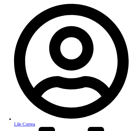
Lile Correa