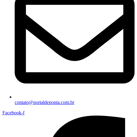
contato@portaldeponta.com.br
Facebook-f