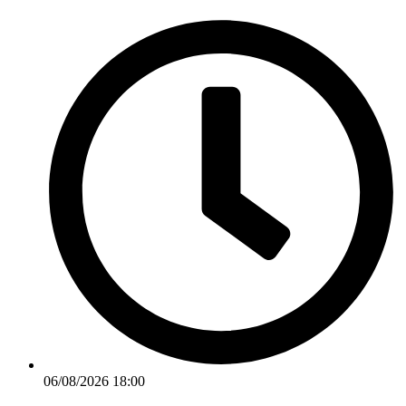
Ir
para
o
conteúdo
06/08/2026 18:00