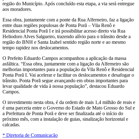
região do Município. Após concluído esta etapa, a via será entregue
aos moradores.
Essa obra, juntamente com a ponte da Rua Alferneiro, faz a ligação
entre duas regiões populosas de Ponta Porã – Vila Renô e
Residencial Ponta Porã I e irá possibilitar acesso direto via Rua
Heliodoro Alves Salgueiro, trazendo alívio para o trânsito desde a
região do BNH e Santa Izabel sentido região norte e ao mesmo
tempo rapidez nos deslocamentos.
O Prefeito Eduardo Campos acompanhou a aplicação da massa
asfáltica. “Essa obra, juntamente com a ligação da Alferneiro são
melhorias importantes para a população da Vila Renô e Residencial
Ponta Porã I. Vai acelerar e facilitar os deslocamentos e desafogar o
trânsito. Ponta Porã segue avançando em obras importantes para
levar qualidade de vida à nossa população”, destacou Eduardo
Campos.
O investimento nesta obra, é da ordem de mais 1,4 milhão de reais e
é uma parceria entre o Governo do Estado de Mato Grosso do Sul e
a Prefeitura de Ponta Porã e deve ser finalizada até o início do
próximo mês, com a instalação de guias, sinalização horizontal e
calcadas.
* Diretoria de Comunicação