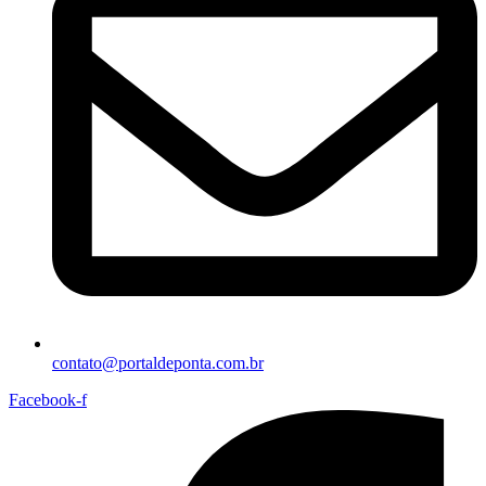
contato@portaldeponta.com.br
Facebook-f