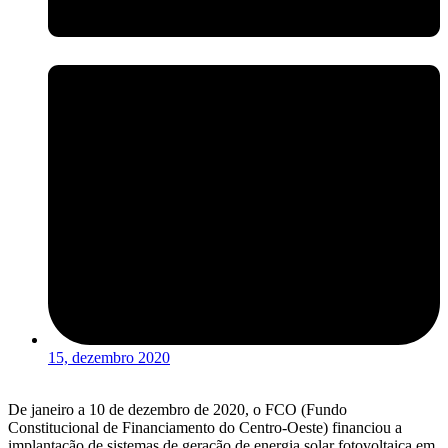
15, dezembro 2020
De janeiro a 10 de dezembro de 2020, o FCO (Fundo
Constitucional de Financiamento do Centro-Oeste) financiou a
implantação de sistemas de geração de energia solar fotovoltaica em