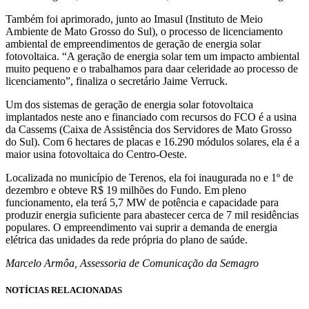
Também foi aprimorado, junto ao Imasul (Instituto de Meio
Ambiente de Mato Grosso do Sul), o processo de licenciamento
ambiental de empreendimentos de geração de energia solar
fotovoltaica. “A geração de energia solar tem um impacto ambiental
muito pequeno e o trabalhamos para daar celeridade ao processo de
licenciamento”, finaliza o secretário Jaime Verruck.
Um dos sistemas de geração de energia solar fotovoltaica
implantados neste ano e financiado com recursos do FCO é a usina
da Cassems (Caixa de Assistência dos Servidores de Mato Grosso
do Sul). Com 6 hectares de placas e 16.290 módulos solares, ela é a
maior usina fotovoltaica do Centro-Oeste.
Localizada no município de Terenos, ela foi inaugurada no e 1º de
dezembro e obteve R$ 19 milhões do Fundo. Em pleno
funcionamento, ela terá 5,7 MW de potência e capacidade para
produzir energia suficiente para abastecer cerca de 7 mil residências
populares. O empreendimento vai suprir a demanda de energia
elétrica das unidades da rede própria do plano de saúde.
Marcelo Armôa, Assessoria de Comunicação da Semagro
NOTÍCIAS RELACIONADAS