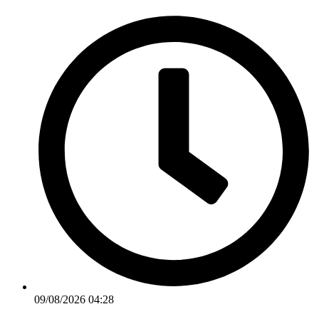
Ir
para
o
conteúdo
09/08/2026 04:28