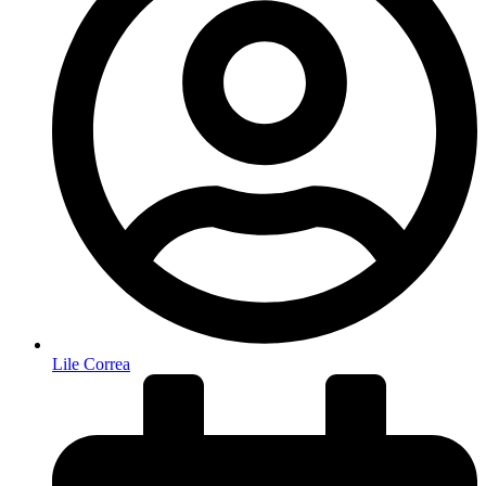
Lile Correa