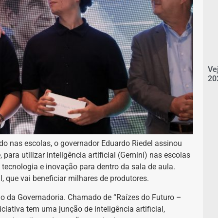
Ve
20
do nas escolas, o governador Eduardo Riedel assinou
ara utilizar inteligência artificial (Gemini) nas escolas
 tecnologia e inovação para dentro da sala de aula.
, que vai beneficiar milhares de produtores.
ório da Governadoria. Chamado de “Raízes do Futuro –
iativa tem uma junção de inteligência artificial,