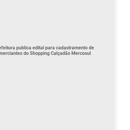
efeitura publica edital para cadastramento de
merciantes do Shopping Calçadão Mercosul