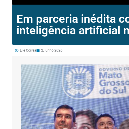
Em parceria inédita 
inteligência artificial
Lile Correa
2, junho 2026