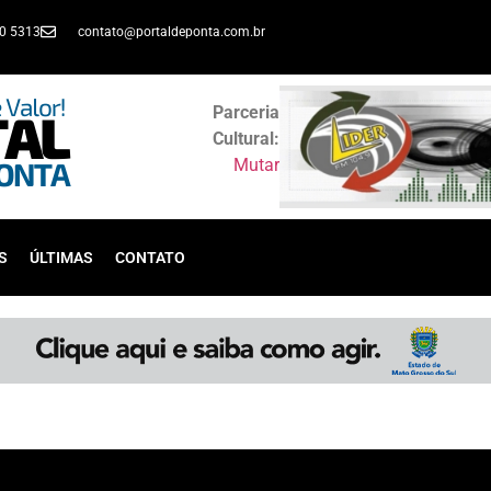
30 5313
contato@portaldeponta.com.br
Parceria
Cultural:
Mutar
S
ÚLTIMAS
CONTATO