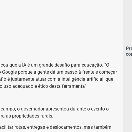
Pr
co
tacou que a IA é um grande desafio para educação. “O
o Google porque a gente dá um passo à frente e começar
o é justamente atuar com a inteligência artificial, que
 o uso adequado e ético desta ferramenta”.
o campo, o governador apresentou durante o evento o
ara as propriedades rurais.
 facilitar rotas, entregas e deslocamentos, mas também