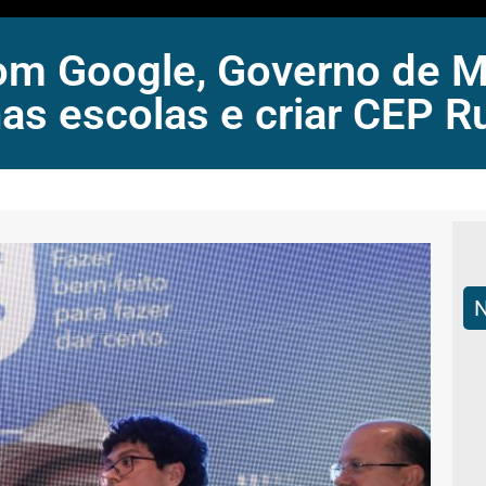
com Google, Governo de M
 nas escolas e criar CEP R