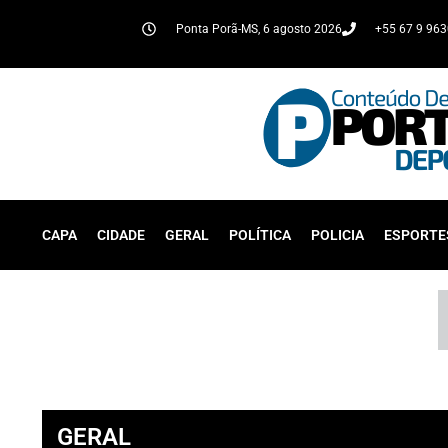
Ponta Porã-MS, 6 agosto 2026
+55 67 9 96
CAPA
CIDADE
GERAL
POLÍTICA
POLICIA
ESPORTE
GERAL