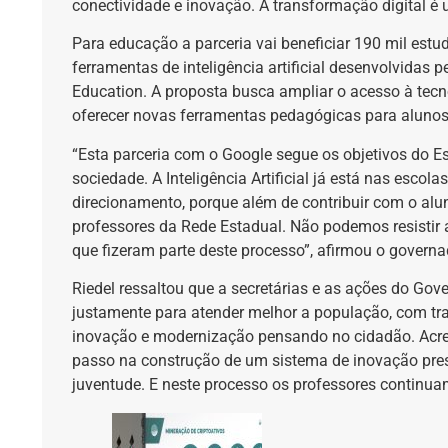
conectividade e inovação. A transformação digital é 
Para educação a parceria vai beneficiar 190 mil est
ferramentas de inteligência artificial desenvolvidas 
Education. A proposta busca ampliar o acesso à tecnol
oferecer novas ferramentas pedagógicas para alunos
“Esta parceria com o Google segue os objetivos do Es
sociedade. A Inteligência Artificial já está nas escola
direcionamento, porque além de contribuir com o alu
professores da Rede Estadual. Não podemos resistir 
que fizeram parte deste processo”, afirmou o governa
Riedel ressaltou que a secretárias e as ações do Go
justamente para atender melhor a população, com tr
inovação e modernização pensando no cidadão. Acr
passo na construção de um sistema de inovação pres
juventude. E neste processo os professores continu