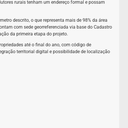
rodutores rurais tenham um endereço formal e possam
metro descrito, o que representa mais de 98% da área
 contam com sede georreferenciada via base do Cadastro
ação da primeira etapa do projeto.
propriedades até o final do ano, com código de
egração territorial digital e possibilidade de localização