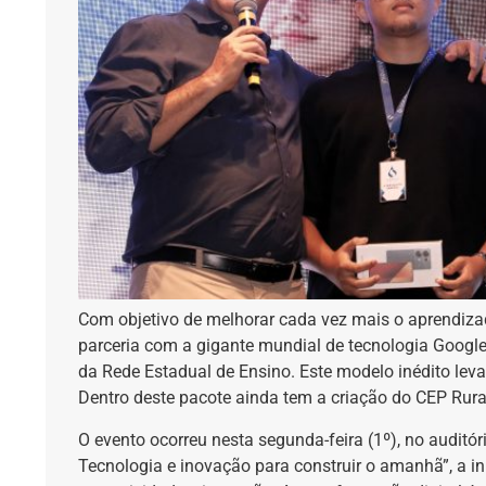
Com objetivo de melhorar cada vez mais o aprendiza
parceria com a gigante mundial de tecnologia Google, p
da Rede Estadual de Ensino. Este modelo inédito leva
Dentro deste pacote ainda tem a criação do CEP Rural
O evento ocorreu nesta segunda-feira (1º), no audit
Tecnologia e inovação para construir o amanhã”, a inic