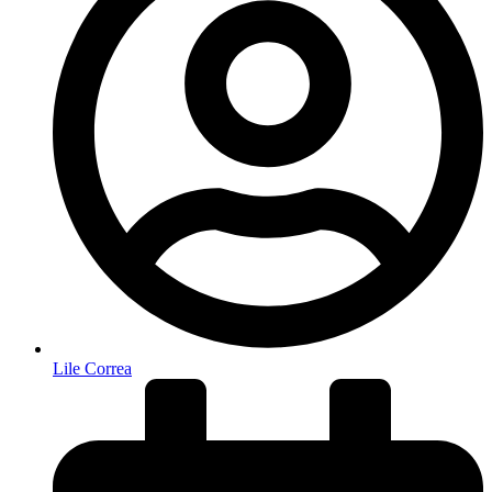
Lile Correa