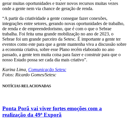
gerar muitas oportunidades e trazer novos recursos muitas vezes
onde a gente nem via chance de geração de renda.
“A partir da criatividade a gente consegue fazer conexões,
integrações entre setores, gerando novas oportunidades de trabalho,
de renda e de empreendedorismo, que é com o que o Sebrae
trabalha. Foi feita uma grande mobilização no ano de 2023, o
Sebrae foi um grande parceiro da Setesc. É importante a gente ter
eventos como este para que a gente mantenha viva a discussão sobre
a economia criativa, sobre esse Plano recém elaborado no ano
passado, a gente tem muita coisa para fazer e construir para que o
nosso Estado possa ser cada dia mais criativo”.
Karina Lima,
Comunicação Setesc
Fotos: Ricardo Gomes/Setesc
NOTÍCIAS RELACIONADAS
Ponta Porã vai viver fortes emoções com a
realização da 49ª Exporã