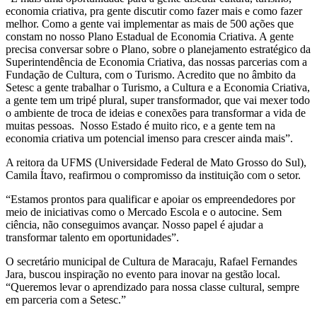
economia criativa, pra gente discutir como fazer mais e como fazer
melhor. Como a gente vai implementar as mais de 500 ações que
constam no nosso Plano Estadual de Economia Criativa. A gente
precisa conversar sobre o Plano, sobre o planejamento estratégico da
Superintendência de Economia Criativa, das nossas parcerias com a
Fundação de Cultura, com o Turismo. Acredito que no âmbito da
Setesc a gente trabalhar o Turismo, a Cultura e a Economia Criativa,
a gente tem um tripé plural, super transformador, que vai mexer todo
o ambiente de troca de ideias e conexões para transformar a vida de
muitas pessoas. Nosso Estado é muito rico, e a gente tem na
economia criativa um potencial imenso para crescer ainda mais”.
A reitora da UFMS (Universidade Federal de Mato Grosso do Sul),
Camila Ítavo, reafirmou o compromisso da instituição com o setor.
“Estamos prontos para qualificar e apoiar os empreendedores por
meio de iniciativas como o Mercado Escola e o autocine. Sem
ciência, não conseguimos avançar. Nosso papel é ajudar a
transformar talento em oportunidades”.
O secretário municipal de Cultura de Maracaju, Rafael Fernandes
Jara, buscou inspiração no evento para inovar na gestão local.
“Queremos levar o aprendizado para nossa classe cultural, sempre
em parceria com a Setesc.”