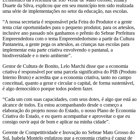
Duarte da Silva, explicou que em seu município tem sido realizada
uma série de implementações no setor da educação, nas escolas.
“A nossa secretaria é responsável pela Feira do Produtor e a gente
tenta criar oportunidades para o pequeno produtor, para os artesãos,
inclusive ano passado nós ganhamos o prêmio do Sebrae Prefeitura
Empreendedora com o tema Empreendedorismo a partir da Cultura
Pantaneira, a gente pega os artesãos, as crianças nas escolas para
implementar esta parte criativa envolvendo o pantanal, a
biodiversidade e o meio ambiente”.
Gestor de Cultura de Bonito, Lelo Marchi disse que a economia
criativa é responsável por uma parcela significativa do PIB (Produto
Interno Bruto) e acredita que a economia criativa, tanto no campo
conceitual, quanto a gerar e circular o capital, de forma sustentável,
é algo democrático porque todos podem fazer.
“Cada um com suas capacidades, com seus dotes, é algo que está ao
alcance de todos. Eu estou acompanhando desde o começo a
elaboração do projeto nosso do Estado, o nosso Plano de Economia
Criativa do Estado, e eu quero acompanhar e aproveitar o que eu
consigo ouvir aqui de bom e aplicar na minha cidade”.
Gerente de Competitividade e Inovação no Sebrae Mato Grosso do
Sul, Isabela Montelo enfatizou que a economia criativa é capaz de