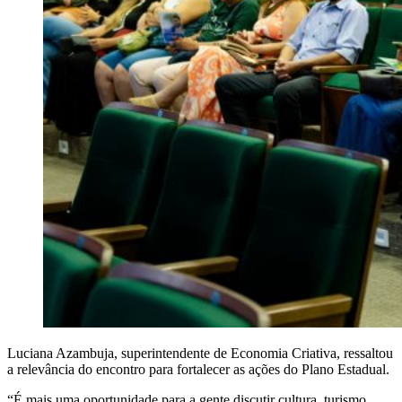
Luciana Azambuja, superintendente de Economia Criativa, ressaltou
a relevância do encontro para fortalecer as ações do Plano Estadual.
“É mais uma oportunidade para a gente discutir cultura, turismo,