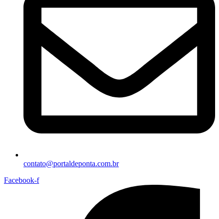
contato@portaldeponta.com.br
Facebook-f