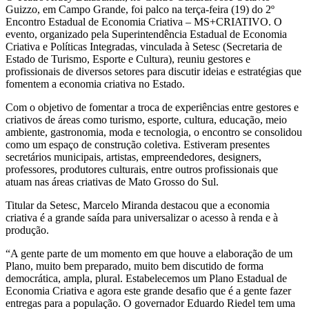
Guizzo, em Campo Grande, foi palco na terça-feira (19) do 2º
Encontro Estadual de Economia Criativa – MS+CRIATIVO. O
evento, organizado pela Superintendência Estadual de Economia
Criativa e Políticas Integradas, vinculada à Setesc (Secretaria de
Estado de Turismo, Esporte e Cultura), reuniu gestores e
profissionais de diversos setores para discutir ideias e estratégias que
fomentem a economia criativa no Estado.
Com o objetivo de fomentar a troca de experiências entre gestores e
criativos de áreas como turismo, esporte, cultura, educação, meio
ambiente, gastronomia, moda e tecnologia, o encontro se consolidou
como um espaço de construção coletiva. Estiveram presentes
secretários municipais, artistas, empreendedores, designers,
professores, produtores culturais, entre outros profissionais que
atuam nas áreas criativas de Mato Grosso do Sul.
Titular da Setesc, Marcelo Miranda destacou que a economia
criativa é a grande saída para universalizar o acesso à renda e à
produção.
“A gente parte de um momento em que houve a elaboração de um
Plano, muito bem preparado, muito bem discutido de forma
democrática, ampla, plural. Estabelecemos um Plano Estadual de
Economia Criativa e agora este grande desafio que é a gente fazer
entregas para a população. O governador Eduardo Riedel tem uma