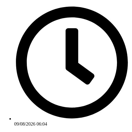
Ir
para
o
conteúdo
09/08/2026 06:04