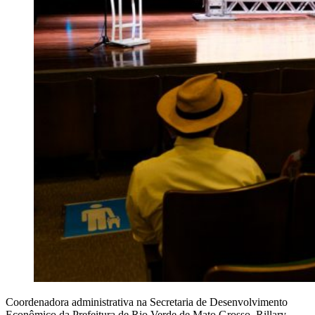
Coordenadora administrativa na Secretaria de Desenvolvimento
Econômico da Prefeitura de Rio Verde de Mato Grosso, Rillary