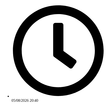
Ir
para
o
conteúdo
05/08/2026 20:40