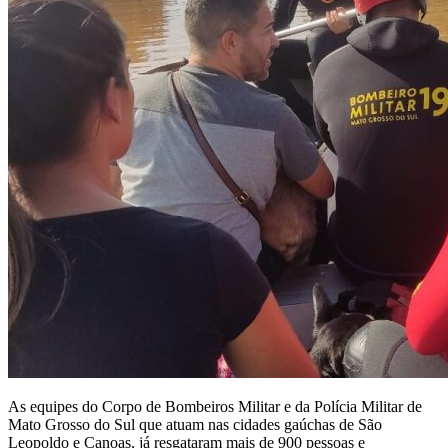
As equipes do Corpo de Bombeiros Militar e da Polícia Militar de
Mato Grosso do Sul que atuam nas cidades gaúchas de São
Leopoldo e Canoas, já resgataram mais de 900 pessoas e