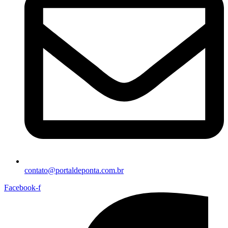
contato@portaldeponta.com.br
Facebook-f