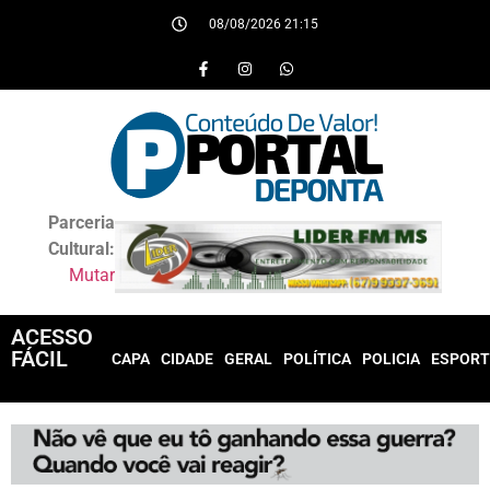
08/08/2026 21:15
Parceria
Cultural:
Mutar
ACESSO
FÁCIL
CAPA
CIDADE
GERAL
POLÍTICA
POLICIA
ESPORT