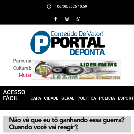
06/08/2026 10:59
Parceria
Cultural:
Mutar
ACESSO
FÁCIL
CAPA
CIDADE
GERAL
POLÍTICA
POLICIA
ESPORT