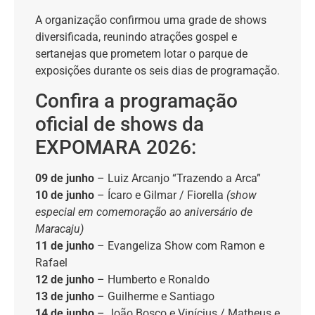
A organização confirmou uma grade de shows
diversificada, reunindo atrações gospel e
sertanejas que prometem lotar o parque de
exposições durante os seis dias de programação.
Confira a programação
oficial de shows da
EXPOMARA 2026:
09 de junho
– Luiz Arcanjo “Trazendo a Arca”
10 de junho
– Ícaro e Gilmar / Fiorella
(show
especial em comemoração ao aniversário de
Maracaju)
11 de junho
– Evangeliza Show com Ramon e
Rafael
12 de junho
– Humberto e Ronaldo
13 de junho
– Guilherme e Santiago
14 de junho
– João Bosco e Vinícius / Matheus e