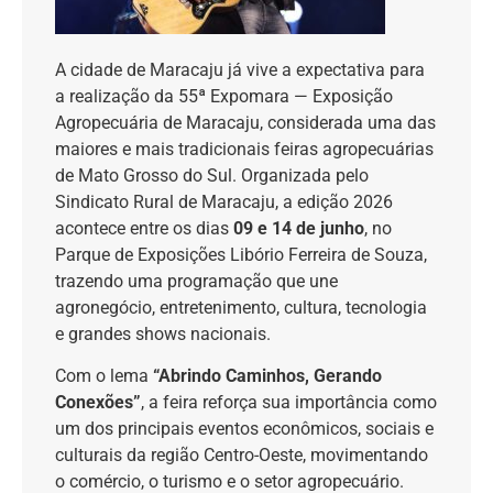
A cidade de Maracaju já vive a expectativa para
a realização da 55ª Expomara — Exposição
Agropecuária de Maracaju, considerada uma das
maiores e mais tradicionais feiras agropecuárias
de Mato Grosso do Sul. Organizada pelo
Sindicato Rural de Maracaju, a edição 2026
acontece entre os dias
09 e 14 de junho
, no
Parque de Exposições Libório Ferreira de Souza,
trazendo uma programação que une
agronegócio, entretenimento, cultura, tecnologia
e grandes shows nacionais.
Com o lema
“Abrindo Caminhos, Gerando
Conexões”
, a feira reforça sua importância como
um dos principais eventos econômicos, sociais e
culturais da região Centro-Oeste, movimentando
o comércio, o turismo e o setor agropecuário.