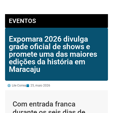
EVENTOS
Expomara 2026 divulga
grade oficial de shows e
promete uma das maiores
edições da história em
Maracaju
Lile Correa
25, maio 2026
Com entrada franca
durante os seis dias de