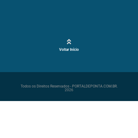
Voltar Início
Todos os Direitos Reservados - PORTALDEPONTA.COM.BR.
2026