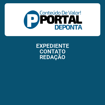
EXPEDIENTE
CONTATO
REDAÇÃO