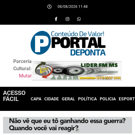
08/08/2026 11:48
Parceria
Cultural:
Mutar
ACESSO
FÁCIL
CAPA
CIDADE
GERAL
POLÍTICA
POLICIA
ESPORT