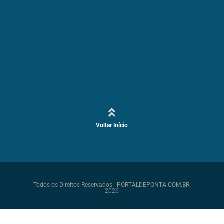
Voltar Início
Todos os Direitos Reservados - PORTALDEPONTA.COM.BR.
2026