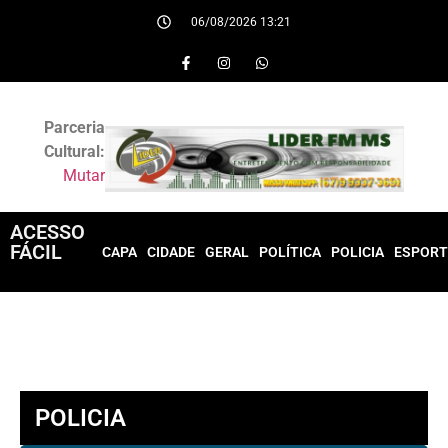
06/08/2026 13:21
Parceria
Cultural:
Mutar
ACESSO
FÁCIL
CAPA
CIDADE
GERAL
POLÍTICA
POLICIA
ESPORT
POLICIA