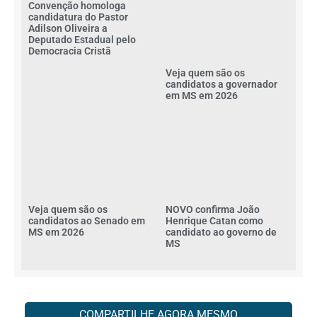
Convenção homologa
candidatura do Pastor
Adilson Oliveira a
Deputado Estadual pelo
Democracia Cristã
Veja quem são os
candidatos a governador
em MS em 2026
Veja quem são os
NOVO confirma João
candidatos ao Senado em
Henrique Catan como
MS em 2026
candidato ao governo de
MS
COMPARTILHE AGORA MESMO