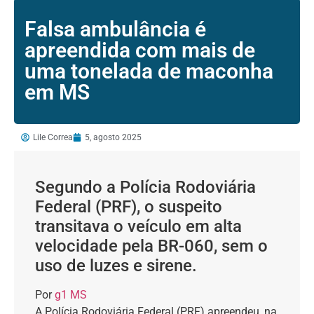
Falsa ambulância é
apreendida com mais de
uma tonelada de maconha
em MS
Lile Correa
5, agosto 2025
Segundo a Polícia Rodoviária
Federal (PRF), o suspeito
transitava o veículo em alta
velocidade pela BR-060, sem o
uso de luzes e sirene.
Por
g1 MS
A Polícia Rodoviária Federal (PRF) apreendeu, na