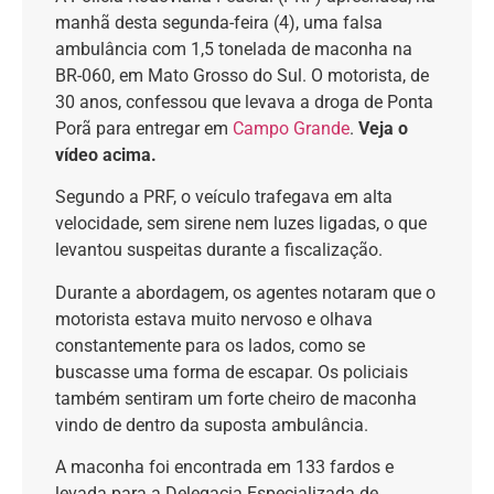
manhã desta segunda-feira (4), uma falsa
ambulância com 1,5 tonelada de maconha na
BR-060, em Mato Grosso do Sul. O motorista, de
30 anos, confessou que levava a droga de Ponta
Porã para entregar em
Campo Grande
.
Veja o
vídeo acima.
Segundo a PRF, o veículo trafegava em alta
velocidade, sem sirene nem luzes ligadas, o que
levantou suspeitas durante a fiscalização.
Durante a abordagem, os agentes notaram que o
motorista estava muito nervoso e olhava
constantemente para os lados, como se
buscasse uma forma de escapar. Os policiais
também sentiram um forte cheiro de maconha
vindo de dentro da suposta ambulância.
A maconha foi encontrada em 133 fardos e
levada para a Delegacia Especializada de