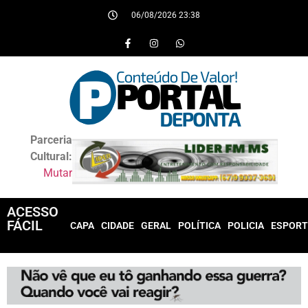
06/08/2026 23:38
Parceria
Cultural:
Mutar
ACESSO
FÁCIL
CAPA
CIDADE
GERAL
POLÍTICA
POLICIA
ESPORT