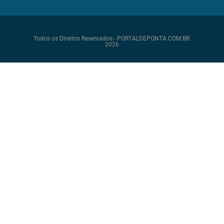
Todos os Direitos Reservados - PORTALDEPONTA.COM.BR.
2026