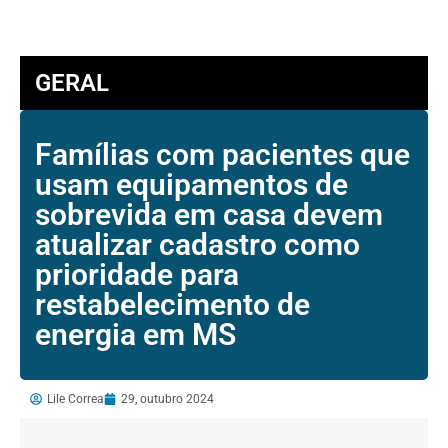
GERAL
Famílias com pacientes que
usam equipamentos de
sobrevida em casa devem
atualizar cadastro como
prioridade para
restabelecimento de
energia em MS
Lile Correa
29, outubro 2024