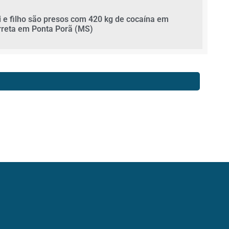
i e filho são presos com 420 kg de cocaína em
rreta em Ponta Porã (MS)