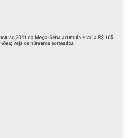
ncurso 3041 da Mega-Sena acumula e vai a R$ 165
lhões; veja os números sorteados