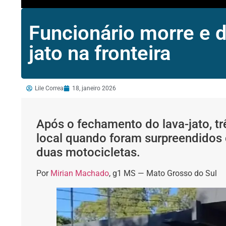
Funcionário morre e d
jato na fronteira
Lile Correa
18, janeiro 2026
Após o fechamento do lava-jato, t
local quando foram surpreendidos
duas motocicletas.
Por
Mirian Machado
, g1 MS — Mato Grosso do Sul