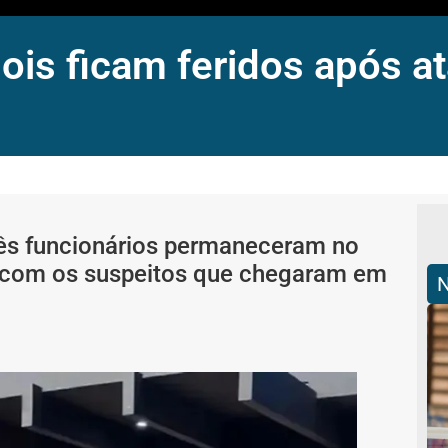
ois ficam feridos após at
rês funcionários permaneceram no
 com os suspeitos que chegaram em