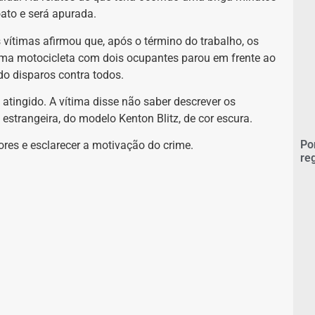
ato e será apurada.
 vítimas afirmou que, após o término do trabalho, os
 uma motocicleta com dois ocupantes parou em frente ao
do disparos contra todos.
 atingido. A vítima disse não saber descrever os
estrangeira, do modelo Kenton Blitz, de cor escura.
Po
utores e esclarecer a motivação do crime.
re