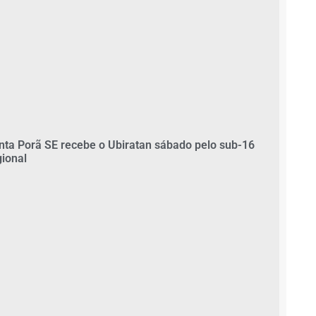
nta Porã SE recebe o Ubiratan sábado pelo sub-16
gional