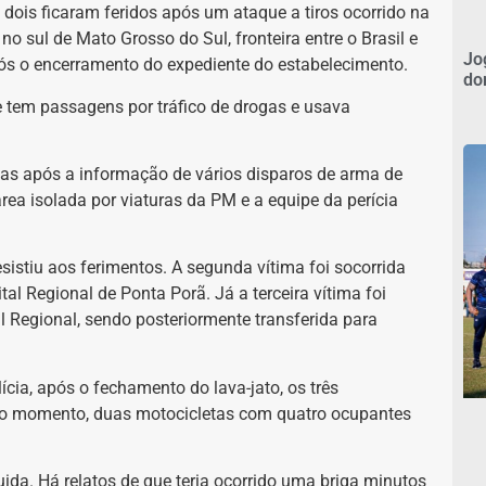
 dois ficaram feridos após um ataque a tiros ocorrido na
, no sul de Mato Grosso do Sul, fronteira entre o Brasil e
Jo
ós o encerramento do expediente do estabelecimento.
do
le tem passagens por tráfico de drogas e usava
das após a informação de vários disparos de arma de
área isolada por viaturas da PM e a equipe da perícia
esistiu aos ferimentos. A segunda vítima foi socorrida
tal Regional de Ponta Porã. Já a terceira vítima foi
 Regional, sendo posteriormente transferida para
cia, após o fechamento do lava-jato, os três
do momento, duas motocicletas com quatro ocupantes
da. Há relatos de que teria ocorrido uma briga minutos