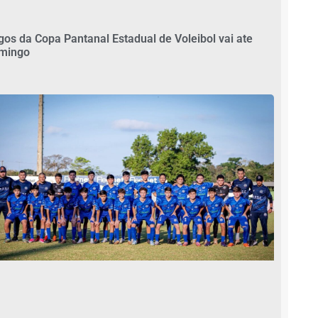
gos da Copa Pantanal Estadual de Voleibol vai ate
mingo