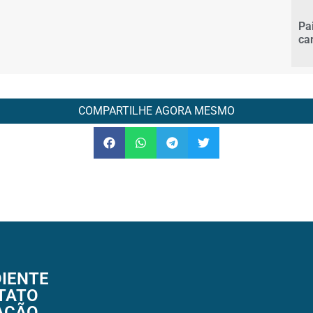
Pa
ca
COMPARTILHE AGORA MESMO
IENTE
TATO
AÇÃO