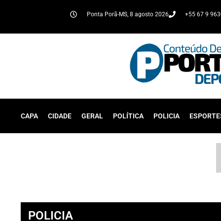
Ponta Porã-MS, 8 agosto 2026
+55 67 9 96
CAPA
CIDADE
GERAL
POLÍTICA
POLICIA
ESPORTE
POLICIA