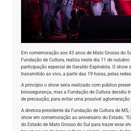
Em comemoração aos 43 anos de Mato Grosso do Sul
Fundação de Cultura, realiza neste dia 11 de outubro
participação especial de Geraldo Espíndola. O show 
transmitido ao vivo, a partir das 19 horas, pelas red
A princípio o show seria realizado com público pres
biossegurança, mas a Fundação de Cultura decidiu tr
de precaução, para evitar uma possível aglomeração
A diretora-presidente da Fundação de Cultura de MS, M
show em comemoração ao aniversário do Estado. “
do Estado de Mato Grosso do Sul para trazer esse 