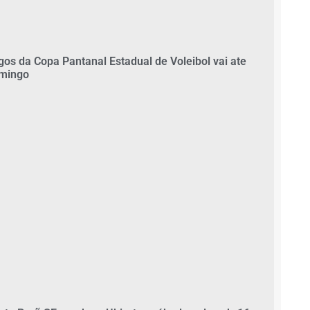
gos da Copa Pantanal Estadual de Voleibol vai ate
mingo