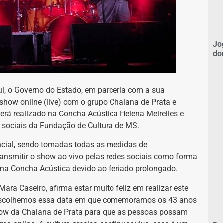
Jo
do
, o Governo do Estado, em parceria com a sua
 show online (live) com o grupo Chalana de Prata e
será realizado na Concha Acústica Helena Meirelles e
es sociais da Fundação de Cultura de MS.
encial, sendo tomadas todas as medidas de
ansmitir o show ao vivo pelas redes sociais como forma
 na Concha Acústica devido ao feriado prolongado.
ara Caseiro, afirma estar muito feliz em realizar este
Escolhemos essa data em que comemoramos os 43 anos
show da Chalana de Prata para que as pessoas possam