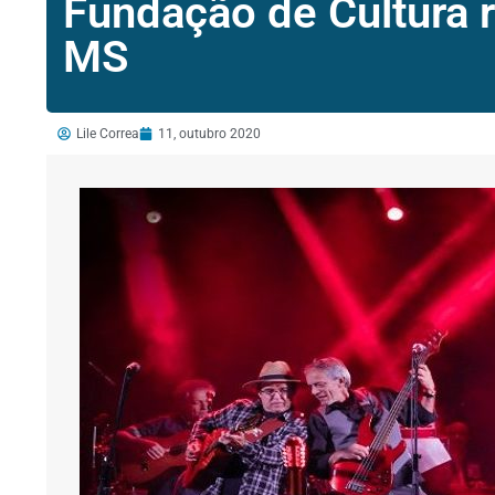
Fundação de Cultura
MS
Lile Correa
11, outubro 2020