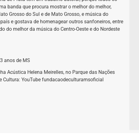
a banda que procura mostrar o melhor do melhor,
 Mato Grosso do Sul e de Mato Grosso, e música do
país e gostava de homenagear outros sanfoneiros, entre
do do melhor da música do Centro-Oeste e do Nordeste
3 anos de MS
cha Acústica Helena Meirelles, no Parque das Nações
de Cultura: YouTube fundacaodeculturamsoficial