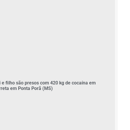
i e filho são presos com 420 kg de cocaína em
rreta em Ponta Porã (MS)