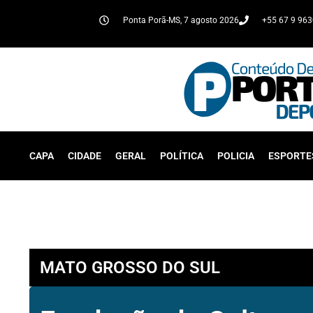
Ponta Porã-MS, 7 agosto 2026
+55 67 9 96
CAPA
CIDADE
GERAL
POLÍTICA
POLICIA
ESPORTE
MATO GROSSO DO SUL