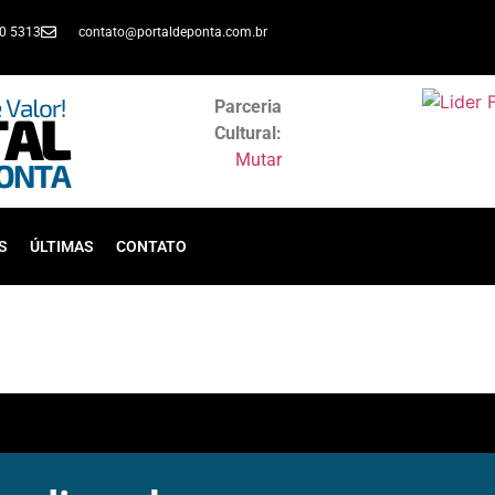
30 5313
contato@portaldeponta.com.br
Parceria
Cultural:
Mutar
S
ÚLTIMAS
CONTATO