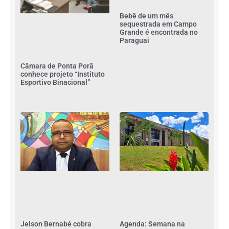
Bebê de um mês
sequestrada em Campo
Grande é encontrada no
Paraguai
Câmara de Ponta Porã
conhece projeto “Instituto
Esportivo Binacional”
Jelson Bernabé cobra
Agenda: Semana na