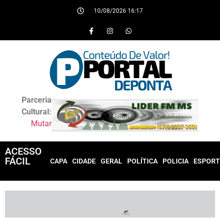
10/08/2026 16:17
Parceria
Cultural:
Mutar
ACESSO
FÁCIL
CAPA
CIDADE
GERAL
POLÍTICA
POLICIA
ESPORT