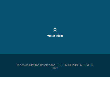
Voltar Início
Todos os Direitos Reservados - PORTALDEPONTA.COM.BR.
2026