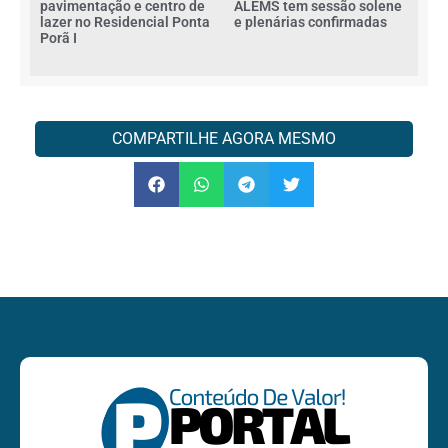
pavimentação e centro de
ALEMS tem sessão solene
lazer no Residencial Ponta
e plenárias confirmadas
Porã I
COMPARTILHE AGORA MESMO