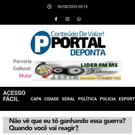
06/08/2026 00:16
Parceria
Cultural:
Mutar
ACESSO
FÁCIL
CAPA
CIDADE
GERAL
POLÍTICA
POLICIA
ESPORT