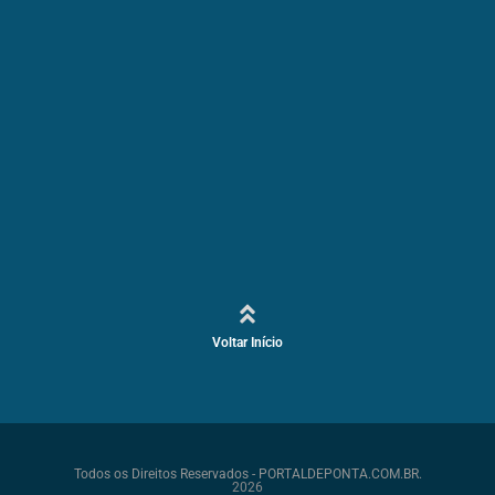
Voltar Início
Todos os Direitos Reservados - PORTALDEPONTA.COM.BR.
2026