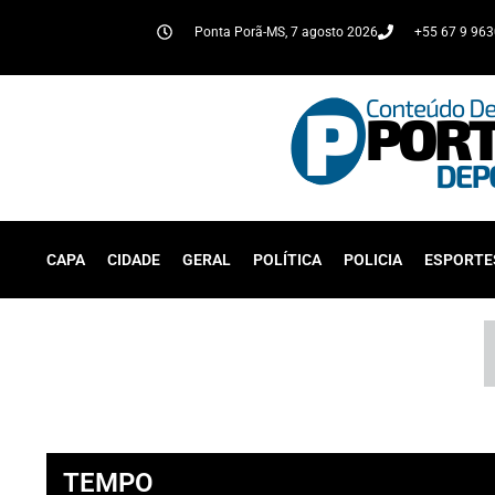
Ponta Porã-MS, 7 agosto 2026
+55 67 9 96
CAPA
CIDADE
GERAL
POLÍTICA
POLICIA
ESPORTE
TEMPO