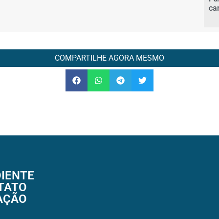
ca
COMPARTILHE AGORA MESMO
IENTE
TATO
AÇÃO