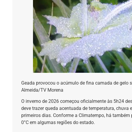
Geada provocou o acúmulo de fina camada de gelo s
Almeida/TV Morena
O inverno de 2026 começou oficialmente às 5h24 des
deve trazer queda acentuada de temperatura, chuva 
primeiros dias. Conforme a Climatempo, há também p
0°C em algumas regiões do estado.