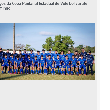
gos da Copa Pantanal Estadual de Voleibol vai ate
mingo