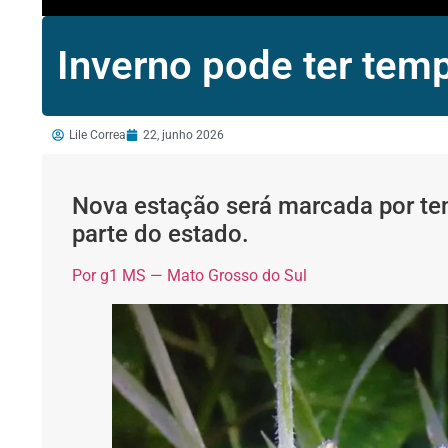
Inverno pode ter tem
Lile Correa
22, junho 2026
Nova estação será marcada por te
parte do estado.
Por g1 MS — Mato Grosso do Sul