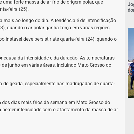
uma forte massa de ar frio de origem polar, que
Jo
ta-feira (25).
do
 mais ao longo do dia. A tendência é de intensificação
23), quando o ar polar ganha força em várias regiões.
o instável deve persistir até quarta-feira (24), quando o
or causa da intensidade e da duração. As temperaturas
 de junho em várias áreas, incluindo Mato Grosso do
ia de geada, especialmente nas madrugadas de quarta-
um dos dias mais frios da semana em Mato Grosso do
a a perder intensidade com o afastamento da massa de ar