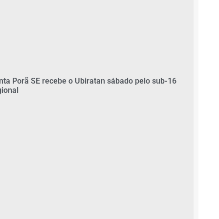
nta Porã SE recebe o Ubiratan sábado pelo sub-16
gional