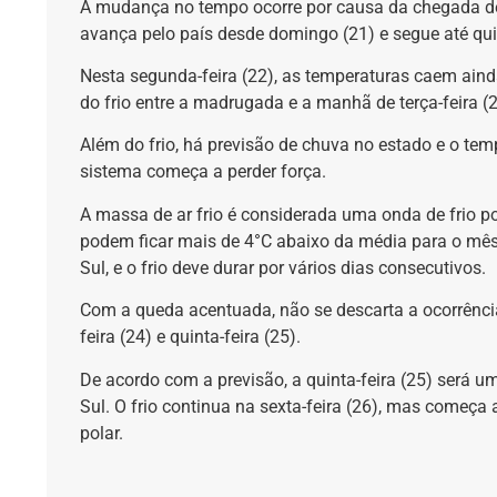
A mudança no tempo ocorre por causa da chegada de 
avança pelo país desde domingo (21) e segue até quin
Nesta segunda-feira (22), as temperaturas caem ainda
do frio entre a madrugada e a manhã de terça-feira (
Além do frio, há previsão de chuva no estado e o temp
sistema começa a perder força.
A massa de ar frio é considerada uma onda de frio p
podem ficar mais de 4°C abaixo da média para o mês
Sul, e o frio deve durar por vários dias consecutivos.
Com a queda acentuada, não se descarta a ocorrênc
feira (24) e quinta-feira (25).
De acordo com a previsão, a quinta-feira (25) será 
Sul. O frio continua na sexta-feira (26), mas começ
polar.