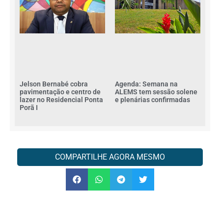
Jelson Bernabé cobra
Agenda: Semana na
pavimentação e centro de
ALEMS tem sessão solene
lazer no Residencial Ponta
e plenárias confirmadas
Porã I
COMPARTILHE AGORA MESMO