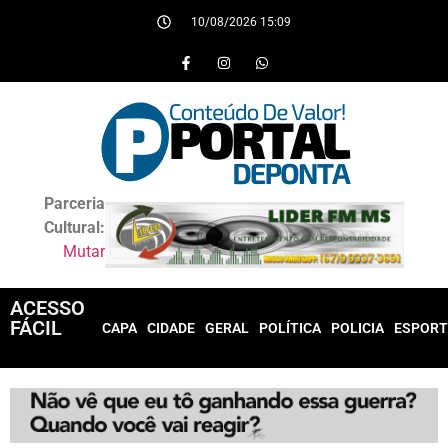
10/08/2026 15:09
Parceria
Cultural:
Mutar
ACESSO
FÁCIL
CAPA
CIDADE
GERAL
POLÍTICA
POLICIA
ESPORT