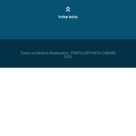
Voltar Início
Todos os Direitos Reservados - PORTALDEPONTA.COM.BR.
2026