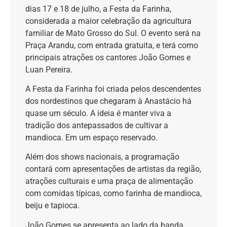
dias 17 e 18 de julho, a Festa da Farinha,
considerada a maior celebração da agricultura
familiar de Mato Grosso do Sul. O evento será na
Praça Arandu, com entrada gratuita, e terá como
principais atrações os cantores João Gomes e
Luan Pereira.
A Festa da Farinha foi criada pelos descendentes
dos nordestinos que chegaram à Anastácio há
quase um século. A ideia é manter viva a
tradição dos antepassados de cultivar a
mandioca. Em um espaço reservado.
Além dos shows nacionais, a programação
contará com apresentações de artistas da região,
atrações culturais e uma praça de alimentação
com comidas típicas, como farinha de mandioca,
beiju e tapioca.
João Gomes se apresenta ao lado da banda