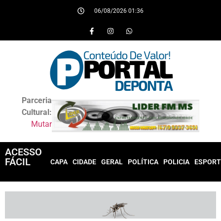
06/08/2026 01:36
Parceria
Cultural:
Mutar
ACESSO
FÁCIL
CAPA
CIDADE
GERAL
POLÍTICA
POLICIA
ESPORT