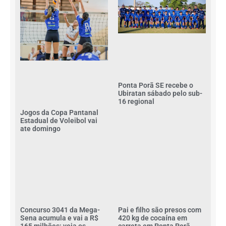
Ponta Porã SE recebe o
Ubiratan sábado pelo sub-
16 regional
Jogos da Copa Pantanal
Estadual de Voleibol vai
ate domingo
Concurso 3041 da Mega-
Pai e filho são presos com
Sena acumula e vai a R$
420 kg de cocaína em
165 milhões; veja os
carreta em Ponta Porã