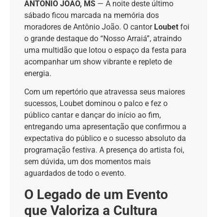
ANTÔNIO JOÃO, MS
— A noite deste último
sábado ficou marcada na memória dos
moradores de Antônio João. O cantor
Loubet
foi
o grande destaque do “Nosso Arraiá”, atraindo
uma multidão que lotou o espaço da festa para
acompanhar um show vibrante e repleto de
energia.
Com um repertório que atravessa seus maiores
sucessos, Loubet dominou o palco e fez o
público cantar e dançar do início ao fim,
entregando uma apresentação que confirmou a
expectativa do público e o sucesso absoluto da
programação festiva. A presença do artista foi,
sem dúvida, um dos momentos mais
aguardados de todo o evento.
O Legado de um Evento
que Valoriza a Cultura