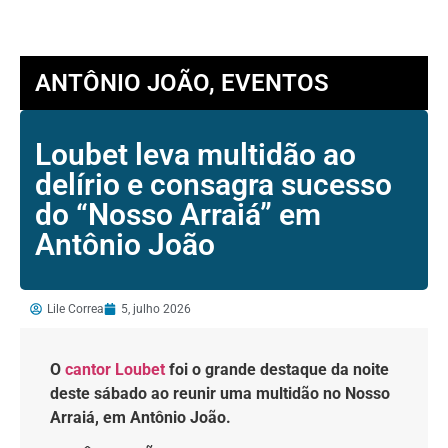
ANTÔNIO JOÃO
,
EVENTOS
Loubet leva multidão ao
delírio e consagra sucesso
do “Nosso Arraiá” em
Antônio João
Lile Correa
5, julho 2026
O
cantor Loubet
foi o grande destaque da noite
deste sábado ao reunir uma multidão no Nosso
Arraiá, em Antônio João.