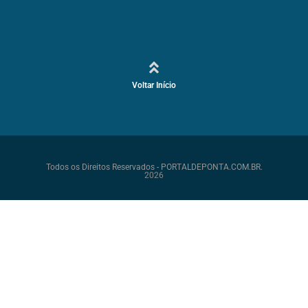
Voltar Início
Todos os Direitos Reservados - PORTALDEPONTA.COM.BR.
2026