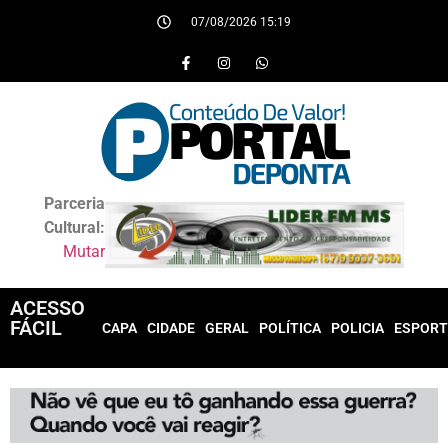
07/08/2026 15:19
Parceria
Cultural:
Mutar
ACESSO
FÁCIL
CAPA
CIDADE
GERAL
POLÍTICA
POLICIA
ESPORT