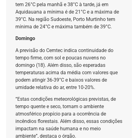
tem 26°C pela manhã e 38°C à tarde, já em
Aquidauana a mínima é de 21°C e a máxima de
39°C. Na região Sudoeste, Porto Murtinho tem
mínima de 24°C e máxima também de 39°C.
Domingo
A previsão do Cemtec indica continuidade do
tempo firme, com sol e poucas nuvens no
domingo (18). Além disso, são esperadas
temperaturas acima da média com valores que
podem atingir 36-39°C e baixos valores de
umidade relativa do ar, entre 10-20%.
“Estas condições meteorológicas previstas, de
tempo quente e seco, tornam o ambiente
atmosférico propício para a ocorrência de
incêndios florestais. Além disso, essas condições
impactam na saúde humana e no meio
ambiente”, destaca o órgão.