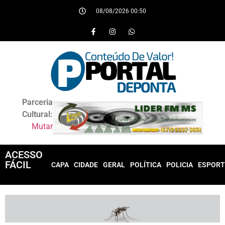
08/08/2026 00:50
Parceria
Cultural:
Mutar
ACESSO
FÁCIL
CAPA
CIDADE
GERAL
POLÍTICA
POLICIA
ESPORT