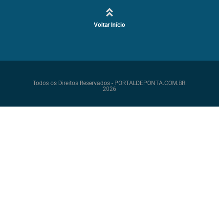
Voltar Início
Todos os Direitos Reservados - PORTALDEPONTA.COM.BR.
2026