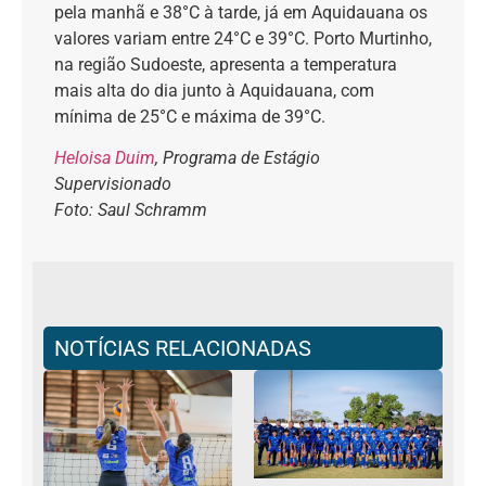
pela manhã e 38°C à tarde, já em Aquidauana os
valores variam entre 24°C e 39°C. Porto Murtinho,
na região Sudoeste, apresenta a temperatura
mais alta do dia junto à Aquidauana, com
mínima de 25°C e máxima de 39°C.
Heloisa Duim
, Programa de Estágio
Supervisionado
Foto: Saul Schramm
NOTÍCIAS RELACIONADAS