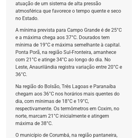
atuação de um sistema de alta pressão
atmosférica que favorece o tempo quente e seco
no Estado.
A mínima prevista para Campo Grande é de 25°C
e a máxima chega aos 37°C. Dourados tem
mínima de 19°C e máxima semelhante à capital.
Ponta Porã, na região Sul-Fronteira, amanhece
com 21°C e atinge 34°C ao longo do dia. No
Leste, Anaurilândia registra variação entre 20°C e
36°C.
Na região do Bolsão, Três Lagoas e Paranaíba
chegam aos 36°C nos horários mais quentes do
dia, com mínimas de 18°C e 19°C,
respectivamente. Os termômetros em Coxim, no
norte, marcam 21°C inicialmente e atingem
máxima de 38°C.
O município de Corumbá, na região pantaneira,