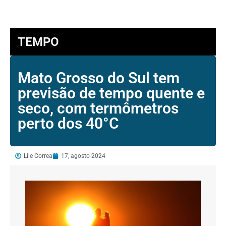
TEMPO
Mato Grosso do Sul tem
previsão de tempo quente e
seco, com termômetros
perto dos 40°C
Lile Correa
17, agosto 2024