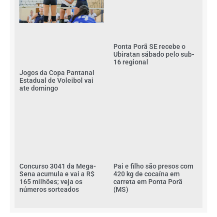
Ponta Porã SE recebe o
Ubiratan sábado pelo sub-
16 regional
Jogos da Copa Pantanal
Estadual de Voleibol vai
ate domingo
Concurso 3041 da Mega-
Pai e filho são presos com
Sena acumula e vai a R$
420 kg de cocaína em
165 milhões; veja os
carreta em Ponta Porã
números sorteados
(MS)