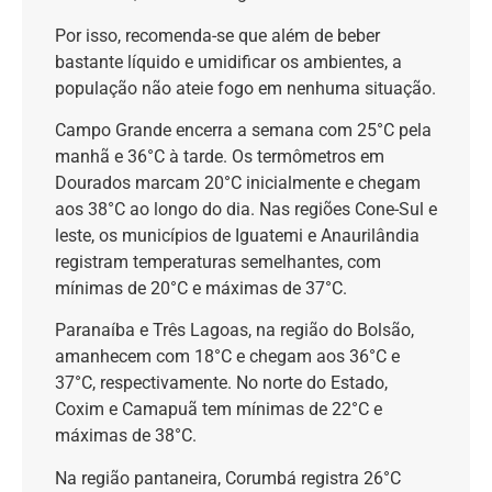
Por isso, recomenda-se que além de beber
bastante líquido e umidificar os ambientes, a
população não ateie fogo em nenhuma situação.
Campo Grande encerra a semana com 25°C pela
manhã e 36°C à tarde. Os termômetros em
Dourados marcam 20°C inicialmente e chegam
aos 38°C ao longo do dia. Nas regiões Cone-Sul e
leste, os municípios de Iguatemi e Anaurilândia
registram temperaturas semelhantes, com
mínimas de 20°C e máximas de 37°C.
Paranaíba e Três Lagoas, na região do Bolsão,
amanhecem com 18°C e chegam aos 36°C e
37°C, respectivamente. No norte do Estado,
Coxim e Camapuã tem mínimas de 22°C e
máximas de 38°C.
Na região pantaneira, Corumbá registra 26°C