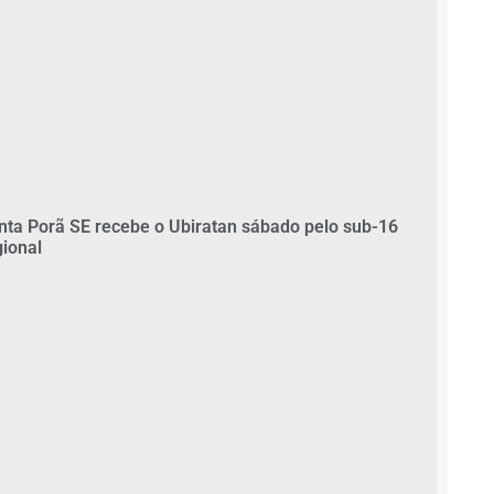
nta Porã SE recebe o Ubiratan sábado pelo sub-16
gional