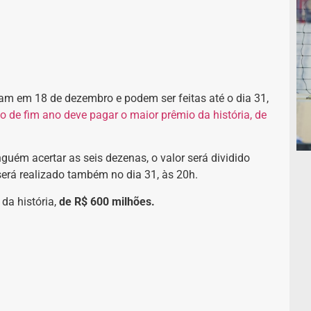
m em 18 de dezembro e podem ser feitas até o dia 31,
o de fim ano deve pagar o maior prêmio da história, de
nguém acertar as seis dezenas, o valor será dividido
 será realizado também no dia 31, às 20h.
da história,
de R$ 600 milhões.