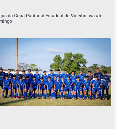
gos da Copa Pantanal Estadual de Voleibol vai ate
mingo