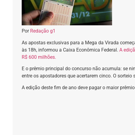
Por
Redação g1
As apostas exclusivas para a Mega da Virada começa
às 18h, informou a Caixa Econômica Federal.
A ediçã
R$ 600 milhões.
E o prêmio principal do concurso não acumula:
se ni
entre os apostadores que acertarem cinco
. O sorteio
A edição deste fim de ano deve pagar o maior prêmio 