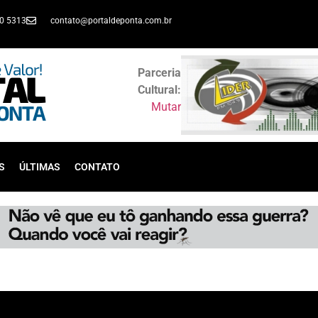
30 5313
contato@portaldeponta.com.br
Parceria
Cultural:
Mutar
S
ÚLTIMAS
CONTATO