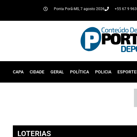
Ponta Porã-MS, 7 agosto 2026
+55 67 9 96
CAPA
CIDADE
GERAL
POLÍTICA
POLICIA
ESPORTE
LOTERIAS