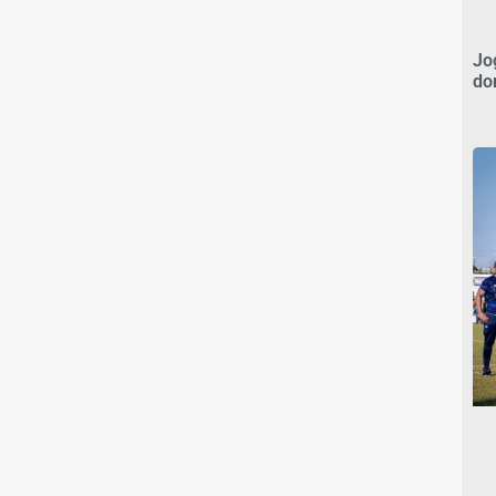
Jo
do