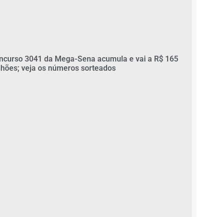
ncurso 3041 da Mega-Sena acumula e vai a R$ 165
lhões; veja os números sorteados