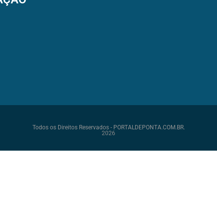
Todos os Direitos Reservados - PORTALDEPONTA.COM.BR.
2026