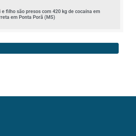
i e filho são presos com 420 kg de cocaína em
rreta em Ponta Porã (MS)