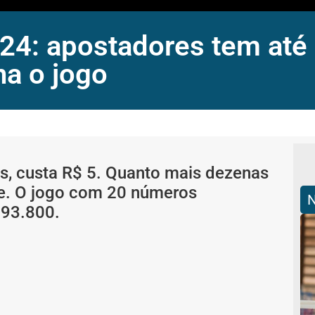
4: apostadores tem até o
a o jogo
s, custa R$ 5. Quanto mais dezenas
nte. O jogo com 20 números
193.800.