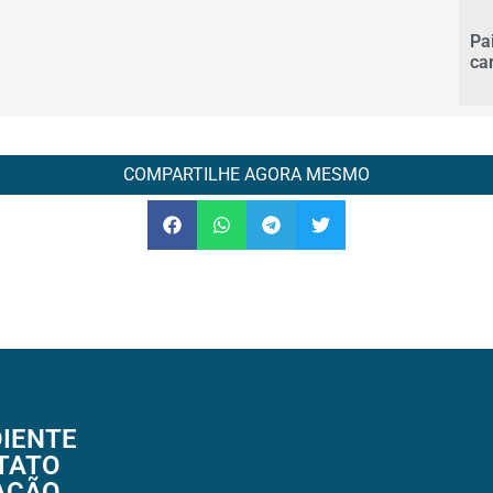
Pa
ca
COMPARTILHE AGORA MESMO
IENTE
TATO
AÇÃO