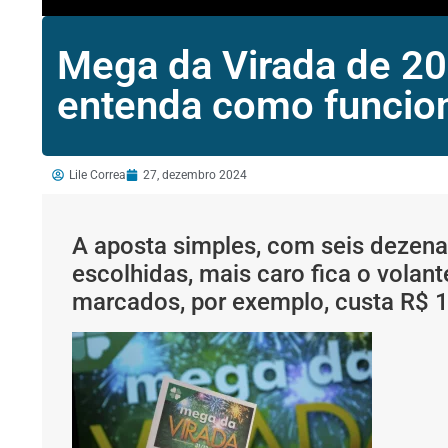
Mega da Virada de 202
entenda como funcion
Lile Correa
27, dezembro 2024
A aposta simples, com seis dezena
escolhidas, mais caro fica o vola
marcados, por exemplo, custa R$ 