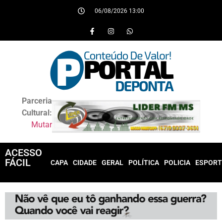
06/08/2026 13:00
Parceria
Cultural:
Mutar
ACESSO
FÁCIL
CAPA
CIDADE
GERAL
POLÍTICA
POLICIA
ESPORT