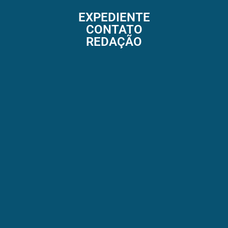
EXPEDIENTE
CONTATO
REDAÇÃO