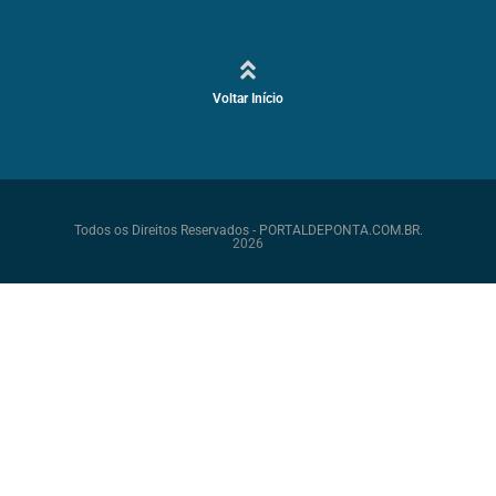
Voltar Início
Todos os Direitos Reservados - PORTALDEPONTA.COM.BR.
2026