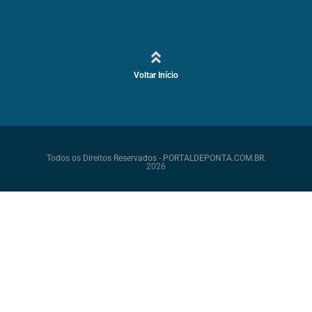
Voltar Início
Todos os Direitos Reservados - PORTALDEPONTA.COM.BR.
2026