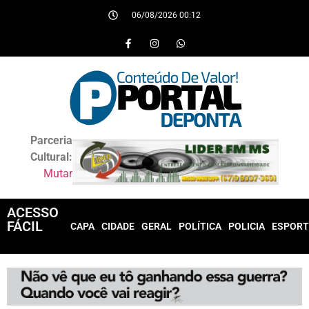
06/08/2026 00:12
Parceria
Cultural:
Mutar
ACESSO
FÁCIL
CAPA
CIDADE
GERAL
POLÍTICA
POLICIA
ESPORT