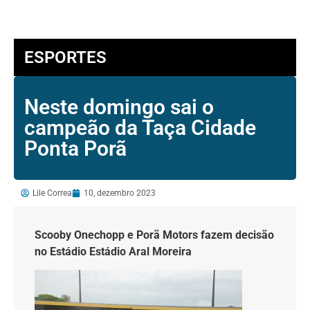
ESPORTES
Neste domingo sai o
campeão da Taça Cidade
Ponta Porã
Lile Correa
10, dezembro 2023
Scooby Onechopp e Porã Motors fazem decisão
no Estádio Estádio Aral Moreira