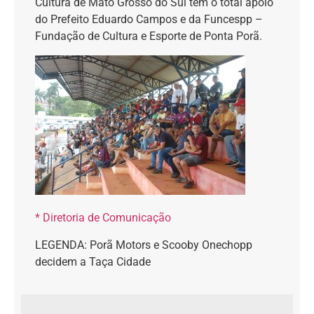
Cultura de Mato Grosso do Sul tem o total apoio
do Prefeito Eduardo Campos e da Funcespp –
Fundação de Cultura e Esporte de Ponta Porã.
* Diretoria de Comunicação
LEGENDA: Porã Motors e Scooby Onechopp
decidem a Taça Cidade