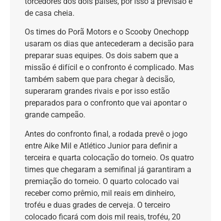
torcedores dos dois países, por isso a previsão é
de casa cheia.
Os times do Porã Motors e o Scooby Onechopp
usaram os dias que antecederam a decisão para
preparar suas equipes. Os dois sabem que a
missão é difícil e o confronto é complicado. Mas
também sabem que para chegar à decisão,
superaram grandes rivais e por isso estão
preparados para o confronto que vai apontar o
grande campeão.
Antes do confronto final, a rodada prevê o jogo
entre Aike Mil e Atlético Junior para definir a
terceira e quarta colocação do torneio. Os quatro
times que chegaram a semifinal já garantiram a
premiação do torneio. O quarto colocado vai
receber como prêmio, mil reais em dinheiro,
troféu e duas grades de cerveja. O terceiro
colocado ficará com dois mil reais, troféu, 20