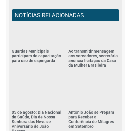
NOTÍCIAS RELACIONADAS
Guardas Municipais
Ao transmitir mensagem
participam de capacitação
aos vereadores, secretária
para uso de espingarda
anuncia licitação da Casa
da Mulher Brasileira
05 de agosto: Dia Nacional
Antônio João se Prepara
da Saúde, Dia de Nossa
para Receber a
Senhora das Neves e
Conferência de Milagres
Aniversário de João
em Setembro
Pessoa