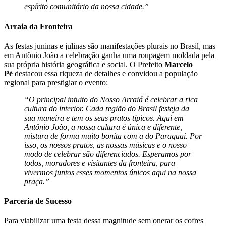
espírito comunitário da nossa cidade.”
Arraia da Fronteira
As festas juninas e julinas são manifestações plurais no Brasil, mas
em Antônio João a celebração ganha uma roupagem moldada pela
sua própria história geográfica e social. O Prefeito
Marcelo
Pé
destacou essa riqueza de detalhes e convidou a população
regional para prestigiar o evento:
“O principal intuito do Nosso Arraiá é celebrar a rica
cultura do interior. Cada região do Brasil festeja da
sua maneira e tem os seus pratos típicos. Aqui em
Antônio João, a nossa cultura é única e diferente,
mistura de forma muito bonita com a do Paraguai. Por
isso, os nossos pratos, as nossas músicas e o nosso
modo de celebrar são diferenciados. Esperamos por
todos, moradores e visitantes da fronteira, para
vivermos juntos esses momentos únicos aqui na nossa
praça.”
Parceria de Sucesso
Para viabilizar uma festa dessa magnitude sem onerar os cofres