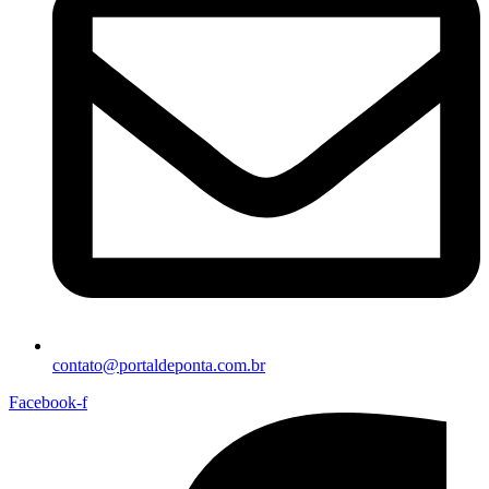
contato@portaldeponta.com.br
Facebook-f