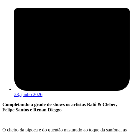
23, junho 2026
Completando a grade de shows os artistas Batô & Cleber,
Felipe Santos e Renan Dieggo
O cheiro da pipoca e do quentão misturado ao toque da sanfona, as