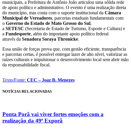
municipais, a Prefeitura de Antônio João articulou uma sólida rede
de apoio político e administrativo. O evento é uma realização direta
do município, mas conta com o suporte institucional da
Câmara
Municipal de Vereadores
, parcerias estaduais fundamentais com
o
Governo do Estado de Mato Grosso do Sul
,
a
SETESC
(Secretaria de Estado de Turismo, Esporte e Cultura) e
a
Fundesporte
, além do importante apoio político federal
através da
Senadora Soraya Thronicke
.
Essa união de forças prova que, com gestão eficiente, transparência
e parcerias certas, é possível entregar lazer de alto nível, valorizar as
raízes culturais e impulsionar o desenvolvimento local sem abrir mão
da responsabilidade fiscal.
Texto/Fonte:
CEC – Joaz B. Menezes
NOTÍCIAS RELACIONADAS
Ponta Porã vai viver fortes emoções com a
realização da 49ª Exporã