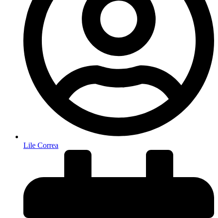
Lile Correa