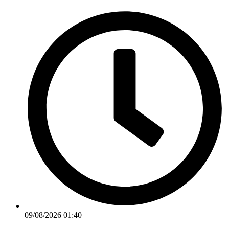
Ir
para
o
conteúdo
09/08/2026 01:40