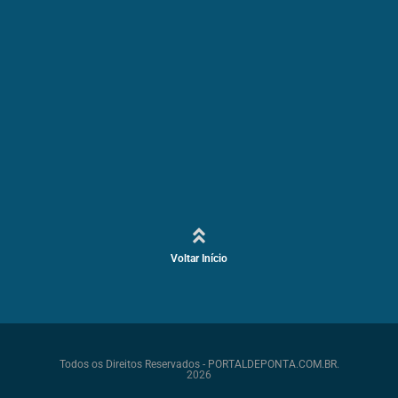
Voltar Início
Todos os Direitos Reservados - PORTALDEPONTA.COM.BR.
2026