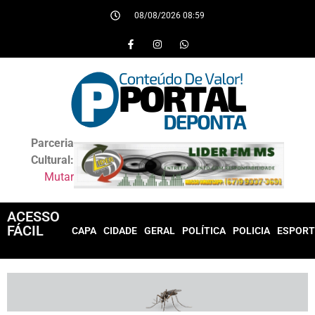
08/08/2026 08:59
Parceria
Cultural:
Mutar
ACESSO
FÁCIL
CAPA
CIDADE
GERAL
POLÍTICA
POLICIA
ESPORT