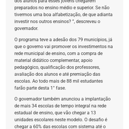
dos alunos para esses jovens chegarem
preparados no ensino médio e superior. Se não
tivermos uma boa alfabetização, de que adianta
investir nos outros ensinos? ”, descreveu o
governador.
O programa teve a adesão dos 79 municípios, já
que o governo vai promover os investimentos na
rede municipal de ensino, com a compra de
material didático complementar, apoio
pedagógico, qualificação dos professores,
avaliação dos alunos e até premiação das
escolas. Ao todo mais de 88 mil estudantes
farão parte desta 1° fase.
O governador também anunciou a implantação
de mais 34 escolas de tempo integral na rede
estadual de ensino, que vão chegar a 13
unidades escolares neste modelo. O desafio é
chegar a 60% das escolas com sistema até o