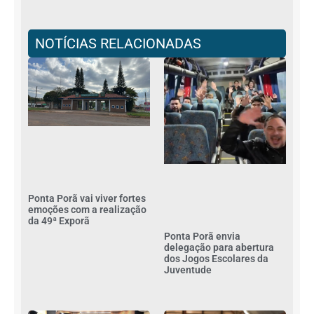
NOTÍCIAS RELACIONADAS
Ponta Porã vai viver fortes
emoções com a realização
da 49ª Exporã
Ponta Porã envia
delegação para abertura
dos Jogos Escolares da
Juventude