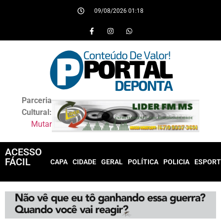
09/08/2026 01:18
Parceria
Cultural:
Mutar
ACESSO
FÁCIL
CAPA
CIDADE
GERAL
POLÍTICA
POLICIA
ESPORT