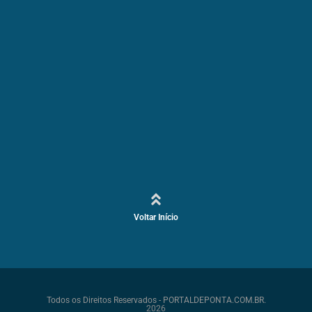
Voltar Início
Todos os Direitos Reservados - PORTALDEPONTA.COM.BR.
2026