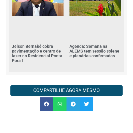
Jelson Bernabé cobra
Agenda: Semana na
pavimentação e centro de
ALEMS tem sessão solene
lazer no Residencial Ponta
e plenárias confirmadas
Porã I
COMPARTILHE AGORA MESMO