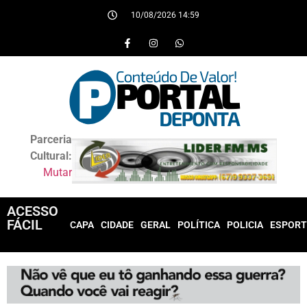
10/08/2026 14:59
Parceria
Cultural:
Mutar
ACESSO
FÁCIL
CAPA
CIDADE
GERAL
POLÍTICA
POLICIA
ESPORT