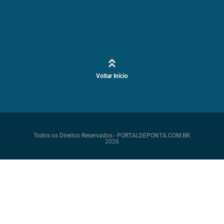
Voltar Início
Todos os Direitos Reservados - PORTALDEPONTA.COM.BR.
2026