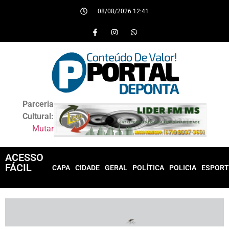
08/08/2026 12:41
Parceria
Cultural:
Mutar
ACESSO
FÁCIL
CAPA
CIDADE
GERAL
POLÍTICA
POLICIA
ESPORT