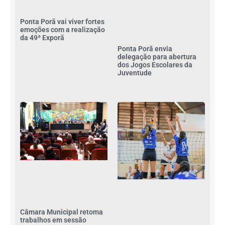
Ponta Porã vai viver fortes
emoções com a realização
da 49ª Exporã
Ponta Porã envia
delegação para abertura
dos Jogos Escolares da
Juventude
Câmara Municipal retoma
trabalhos em sessão