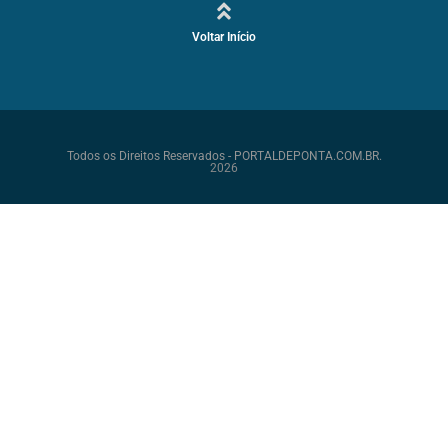
Voltar Início
Todos os Direitos Reservados - PORTALDEPONTA.COM.BR.
2026