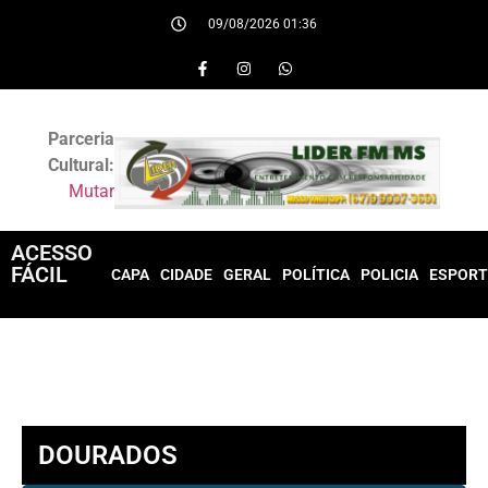
09/08/2026 01:36
Parceria
Cultural:
Mutar
ACESSO
FÁCIL
CAPA
CIDADE
GERAL
POLÍTICA
POLICIA
ESPORT
DOURADOS