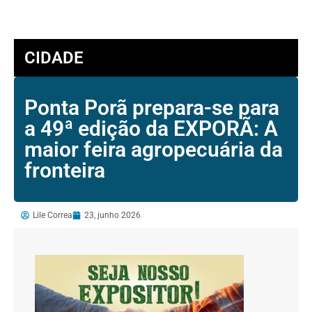
CIDADE
Ponta Porã prepara-se para
a 49ª edição da EXPORÃ: A
maior feira agropecuária da
fronteira
Lile Correa
23, junho 2026