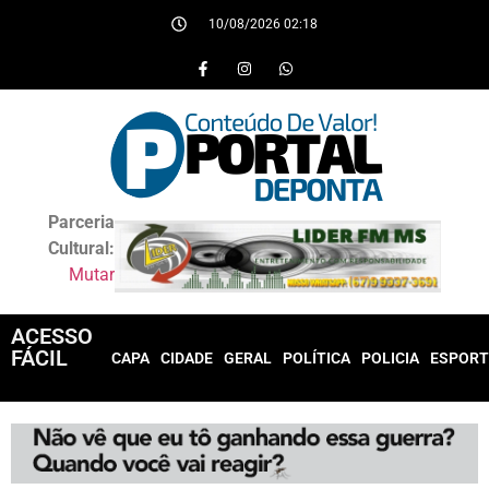
10/08/2026 02:18
Parceria
Cultural:
Mutar
ACESSO
FÁCIL
CAPA
CIDADE
GERAL
POLÍTICA
POLICIA
ESPORT