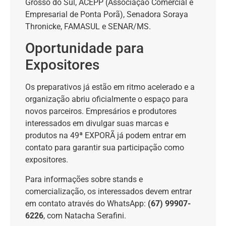
Grosso do Sul, ACEPP (Associação Comercial e
Empresarial de Ponta Porã), Senadora Soraya
Thronicke, FAMASUL e SENAR/MS.
Oportunidade para
Expositores
Os preparativos já estão em ritmo acelerado e a
organização abriu oficialmente o espaço para
novos parceiros. Empresários e produtores
interessados em divulgar suas marcas e
produtos na 49ª EXPORÃ já podem entrar em
contato para garantir sua participação como
expositores.
Para informações sobre stands e
comercialização, os interessados devem entrar
em contato através do WhatsApp:
(67) 99907-
6226
, com Natacha Serafini.