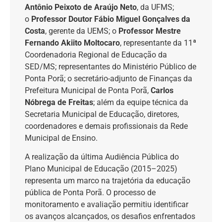
Antônio Peixoto de Araújo Neto
, da UFMS;
o
Professor Doutor Fábio Miguel Gonçalves da
Costa
, gerente da UEMS; o
Professor Mestre
Fernando Akiito Moltocaro
, representante da 11ª
Coordenadoria Regional de Educação da
SED/MS; representantes do Ministério Público de
Ponta Porã; o secretário-adjunto de Finanças da
Prefeitura Municipal de Ponta Porã,
Carlos
Nóbrega de Freitas
; além da equipe técnica da
Secretaria Municipal de Educação, diretores,
coordenadores e demais profissionais da Rede
Municipal de Ensino.
A realização da última Audiência Pública do
Plano Municipal de Educação (2015–2025)
representa um marco na trajetória da educação
pública de Ponta Porã. O processo de
monitoramento e avaliação permitiu identificar
os avanços alcançados, os desafios enfrentados