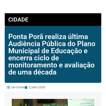
CIDADE
Ponta Porã realiza última
Audiência Pública do Plano
Municipal de Educação e
encerra ciclo de
monitoramento e avaliação
de uma década
Lile Correa
2, julho 2026