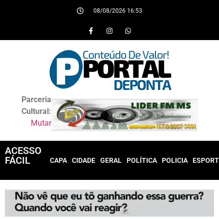
08/08/2026 16:53
Parceria
Cultural:
Mutar
ACESSO
FÁCIL
CAPA
CIDADE
GERAL
POLÍTICA
POLICIA
ESPORT