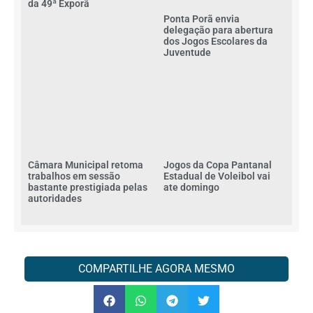
da 49ª Exporã
Ponta Porã envia
delegação para abertura
dos Jogos Escolares da
Juventude
Câmara Municipal retoma
Jogos da Copa Pantanal
trabalhos em sessão
Estadual de Voleibol vai
bastante prestigiada pelas
ate domingo
autoridades
COMPARTILHE AGORA MESMO