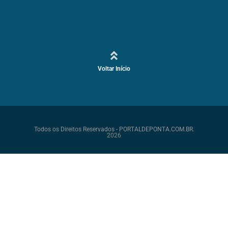
Voltar Início
Todos os Direitos Reservados - PORTALDEPONTA.COM.BR.
2026