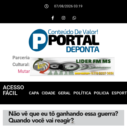
07/08/2026 03:19
Parceria
Cultural:
Mutar
ACESSO
FÁCIL
CAPA
CIDADE
GERAL
POLÍTICA
POLICIA
ESPORT