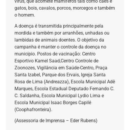
vírus, que acomete mamíferos tais como cães e
gatos, bois, cavalos, porcos, morcegos e também
o homem.
A doença é transmitida principalmente pela
mordida e também por arranhões, unhadas ou
lambidas de animais doentes. O objetivo da
campanha é manter o controle da doença no
município. Postos de vacinação: Centro
Esportivo Kamel Saad,Centro Controle de
Zoonozes, Vigilância em Saúde-Centro, Praça
Santa Izabel, Parque dos Ervais, Igreja Santa
Rosa de Lima (Andreazza), Escola Municipal Adê
Marques, Escola Estadual Deputado Fernando C.
C. Saldanha, Escola Municipal Lydio Lima e
Escola Municipal Isaac Borges Capilé
(Coophafronteira).
(Assessoria de Imprensa – Eder Rubens)