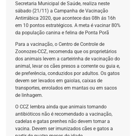
Secretaria Municipal de Saúde, realiza neste
sábado (21/11) a Campanha de Vacinação
Antirrábica 2020, que acontece das 08h ás 16h
em 10 pontos estratégicos. A meta é vacinar 80%
da população canina e felina de Ponta Porã
Para a vacinação, o Centro de Controle de
Zoonozes-CCZ, recomenda que os proprietários
dos animais levem a carteirinha de vacinação do
animal, levar os cães presos a corrente ou guia e,
de preferência, conduzidos por adultos. Os gatos
devem ser levados em gaiolas, caixas de
transportes, enrolados em mantas ou em sacos
de linhagem.
O CCZ lembra ainda que animais tomando
antibióticos não é recomendado a vacinação,
cadelas e gatas prenhes não devem tomar a
vacina. Devem ser imunizados cães e gatos a
partir de quatro meses de idade.