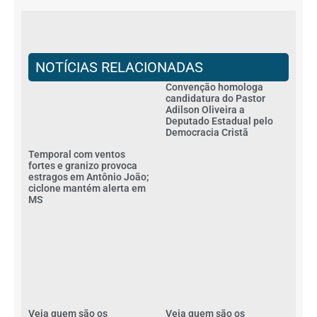
NOTÍCIAS RELACIONADAS
Convenção homologa
candidatura do Pastor
Adilson Oliveira a
Deputado Estadual pelo
Democracia Cristã
Temporal com ventos
fortes e granizo provoca
estragos em Antônio João;
ciclone mantém alerta em
MS
Veja quem são os
Veja quem são os