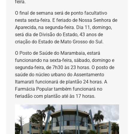
feira
.
O final de semana será de ponto facultativo
nesta sexta-feira. E feriado de Nossa Senhora de
Aparecida, na segunda-feira
. Dia 11, domingo,
será dia de
Divisão do Estado, 43 anos de
criação do Estado de Mato Grosso do Sul.
O Posto de Saúde do Marambaia
, estará
func
ionando na sexta-feira, sábado,
domingo
e
segunda-feira
, de 7h30 às 23 horas.
O posto de
saúde do núcleo urbano do Assentamento
Itamarati funcio
nará de plantão 24 horas.
A
Farmácia Popular também funcionará no
feriadão com plantão até às 17 horas.