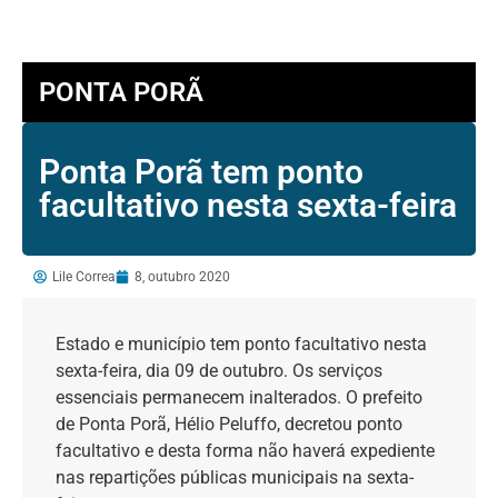
PONTA PORÃ
Ponta Porã tem ponto
facultativo nesta sexta-feira
Lile Correa
8, outubro 2020
Est
ado e município tem ponto
fa
cultativo n
esta
sexta-feira, dia 09 de outubro
. Os serviços
essenciais permanecem inalterados. O prefeito
de Ponta Porã, Hélio
Peluffo
, decretou ponto
facultativo e desta forma não haverá expediente
nas repartições públicas municipais
na sexta-