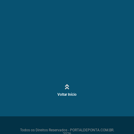
Voltar Início
Todos os Direitos Reservados - PORTALDEPONTA.COM.BR.
2026