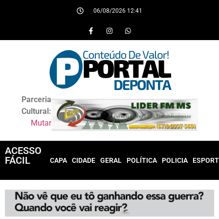
06/08/2026 12:41
Parceria
Cultural:
Mutar
ACESSO
FÁCIL
CAPA
CIDADE
GERAL
POLÍTICA
POLICIA
ESPORT