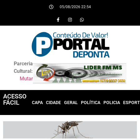
05/08/2026 22:54
Parceria
Cultural:
Mutar
ACESSO
FÁCIL
CAPA
CIDADE
GERAL
POLÍTICA
POLICIA
ESPORT