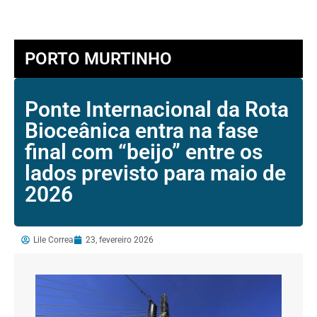
PORTO MURTINHO
Ponte Internacional da Rota
Bioceânica entra na fase
final com “beijo” entre os
lados previsto para maio de
2026
Lile Correa
23, fevereiro 2026