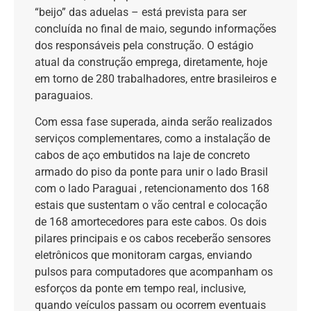
“beijo” das aduelas
– est
á prevista para ser
concluída no final de maio, segundo informações
dos responsáveis pela construção. O estágio
atual da construção emprega, diretamente, hoje
em torno de 280 trabalhadores, entre brasileiros e
paraguaios.
Com essa fase superada, ainda serão realizados
serviços complementares, como a instalação de
cabos de aço embutidos na laje de concreto
armado do piso da ponte para unir o lado Brasil
com o lado Paraguai ,
retencionamento
dos 168
estais que sustentam o vão central e colocação
de 168 amortecedores para este cabos. Os dois
pilares principais e os cabos receberão sensores
eletrônicos que monitoram cargas, enviando
pulsos para computadores que acompanham os
esforços da ponte em tempo real, inclusive,
quando veículos passam ou ocorrem eventuais