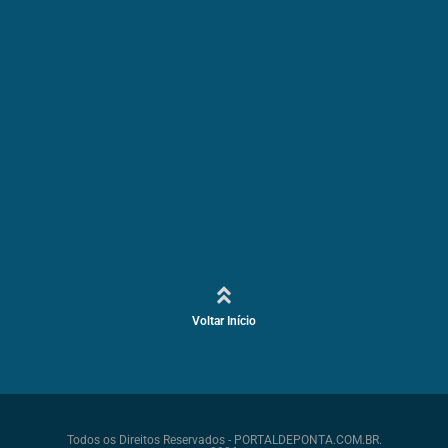
Voltar Início
Todos os Direitos Reservados - PORTALDEPONTA.COM.BR.