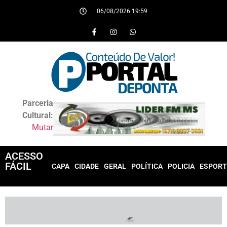
06/08/2026 19:59
Parceria
Cultural:
Mutar
ACESSO
FÁCIL
CAPA
CIDADE
GERAL
POLÍTICA
POLICIA
ESPORT