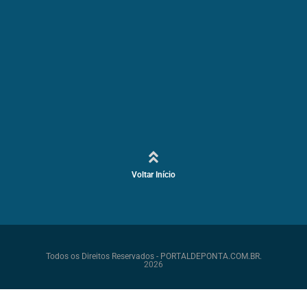
Voltar Início
Todos os Direitos Reservados - PORTALDEPONTA.COM.BR.
2026