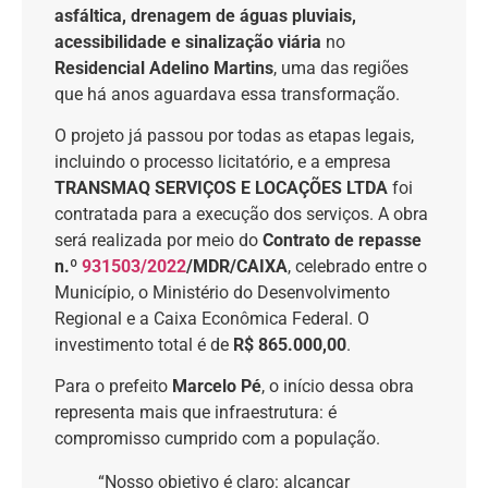
asfáltica, drenagem de águas pluviais,
acessibilidade e sinalização viária
no
Residencial Adelino Martins
, uma das regiões
que há anos aguardava essa transformação.
O projeto já passou por todas as etapas legais,
incluindo o processo licitatório, e a empresa
TRANSMAQ SERVIÇOS E LOCAÇÕES LTDA
foi
contratada para a execução dos serviços. A obra
será realizada por meio do
Contrato de repasse
n.º
931503/2022
/MDR/CAIXA
, celebrado entre o
Município, o Ministério do Desenvolvimento
Regional e a Caixa Econômica Federal. O
investimento total é de
R$ 865.000,00
.
Para o prefeito
Marcelo Pé
, o início dessa obra
representa mais que infraestrutura: é
compromisso cumprido com a população.
“Nosso objetivo é claro: alcançar