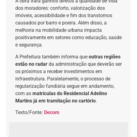
A obra trará ganhos diretos à qualidade de vida
dos moradores: conforto, valorização dos
imóveis, acessibilidade e fim dos transtornos
causados por barro e poeira. Além disso, a
melhoria na mobilidade urbana impacta
positivamente em setores como educação, saúde
e segurança.
A Prefeitura também informa que
outras regiões
estão no radar
da administração que deverão ser
os próximos a receber investimentos em
infraestrutura. Paralelamente, o processo de
regularização fundiária segue em andamento,
com as
matrículas do Residencial Adelino
Martins já em tramitação no cartório
.
Texto/Fonte:
Decom