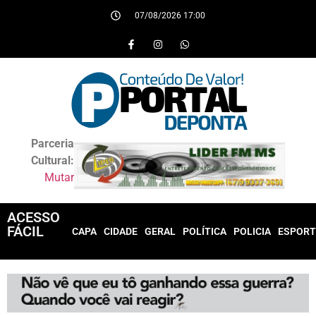
07/08/2026 17:00
Parceria
Cultural:
Mutar
ACESSO
FÁCIL
CAPA
CIDADE
GERAL
POLÍTICA
POLICIA
ESPORT