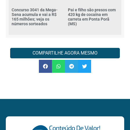
Concurso 3041 da Mega-
Pai e filho são presos com
Sena acumula e vai a R$
420 kg de cocaína em
165 milhões; veja os
carreta em Ponta Porã
números sorteados
(MS)
COMPARTILHE AGORA MESMO