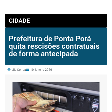
CIDADE
Prefeitura de Ponta Porã
quita rescisões contratuais
de forma antecipada
Lile Correa
10, janeiro 2026