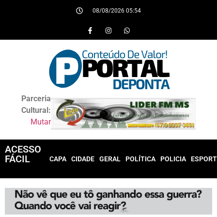
08/08/2026 05:54
Parceria
Cultural:
Mutar
ACESSO
FÁCIL
CAPA
CIDADE
GERAL
POLÍTICA
POLICIA
ESPORT