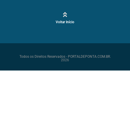
Voltar Início
Todos os Direitos Reservados - PORTALDEPONTA.COM.BR.
2026