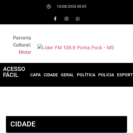
10/08/2026 00:05
Parceria
Cultural:
Mutar
ACESSO
FÁCIL
CAPA
CIDADE
GERAL
POLÍTICA
POLICIA
ESPORT
CIDADE