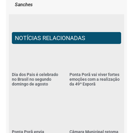
Sanches
NOTÍCIAS RELACIONADAS
Dia dos Pais é celebrado
Ponta Porã vai viver fortes
no Brasil no segundo
emoções com a realização
domingo de agosto
da 49ª Exporã
Ponta Porã envia
Câmara Municipal retoma