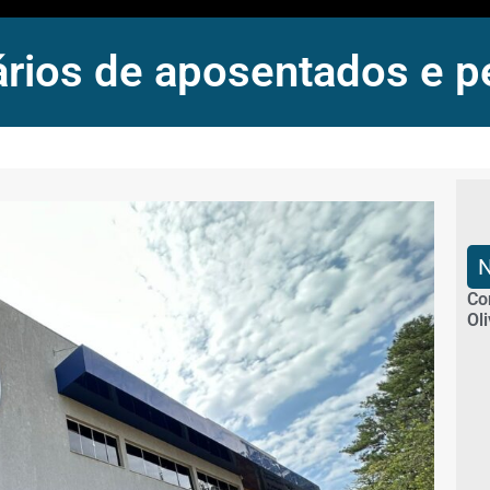
ios de aposentados e p
Co
Ol