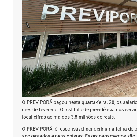
O PREVIPORÃ pagou nesta quarta-feira, 28, os salário
mês de fevereiro. O instituto de previdência dos se
local cifras acima dos 3,8 milhões de reais.
O PREVIPORÃ é responsável por gerir uma folha de 
aposentados e pensionistas. Esses pagamentos são 