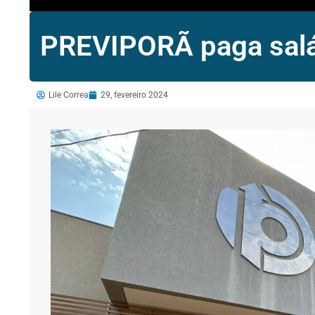
PREVIPORÃ paga salár
Lile Correa
29, fevereiro 2024