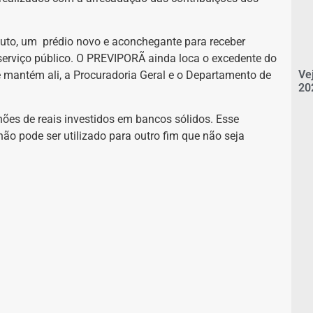
ituto, um prédio novo e aconchegante para receber
serviço público. O PREVIPORÃ ainda loca o excedente do
Ve
e mantém ali, a Procuradoria Geral e o Departamento de
20
ões de reais investidos em bancos sólidos. Esse
não pode ser utilizado para outro fim que não seja