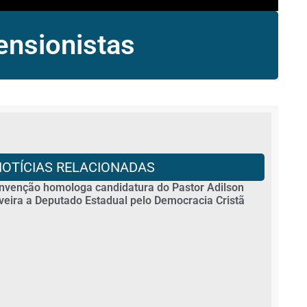
ensionistas
NOTÍCIAS RELACIONADAS
nvenção homologa candidatura do Pastor Adilson
iveira a Deputado Estadual pelo Democracia Cristã