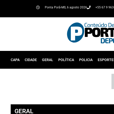
Ponta Porã-MS, 6 agosto 2026
+55 67 9 96
CAPA
CIDADE
GERAL
POLÍTICA
POLICIA
ESPORTE
GERAL