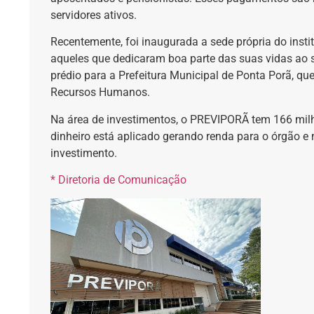
servidores ativos.
Recentemente, foi inaugurada a sede própria do inst
aqueles que dedicaram boa parte das suas vidas ao 
prédio para a Prefeitura Municipal de Ponta Porã, qu
Recursos Humanos.
Na área de investimentos, o PREVIPORÃ tem 166 milh
dinheiro está aplicado gerando renda para o órgão e 
investimento.
* Diretoria de Comunicação