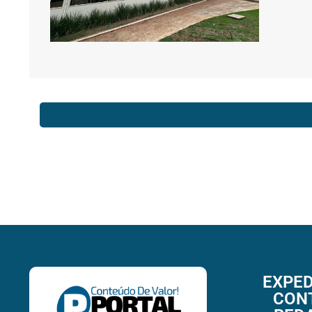
EXPED
CON