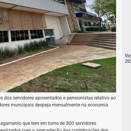
Ve
20
s dos servidores aposentados e pensionistas relativo ao
rvidores municipais despeja mensalmente na economia
pagamento que tem em torno de 800 servidores
realizados com a arrecadação das contribuições dos