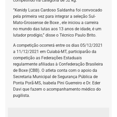
competindo na categoria de 52 kg.
“Kenidy Lucas Cardoso Saldanha foi convocado
pela primeira vez para integrar a seleção Sul-
Mato-Grossense de Boxe , ele iniciou a carreira
no mundo das lutas aos 13 anos de idade, é um
lutador prodígio,” disse o Técnico Paulo Brito.
A competição ocorrerá entre os dias 05/12/2021
a 11/12/2021 em Cuiabá-MT, participarão da
competição as Federações Estaduais
regularmente afiliadas à Confederação Brasileira
de Boxe (CBB). O atleta conta com o apoio da
Secretaria Municipal de Segurança Pública de
Ponta Porã-MS, Isabela Pini Guerreiro e Dr. Eder
Davi que fazem o acompanhamento médico do
pugilista.