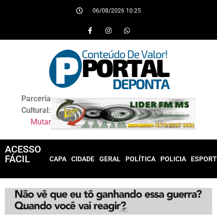
06/08/2026 10:25
Parceria
Cultural:
Mutar
ACESSO
FÁCIL
CAPA
CIDADE
GERAL
POLÍTICA
POLICIA
ESPORT