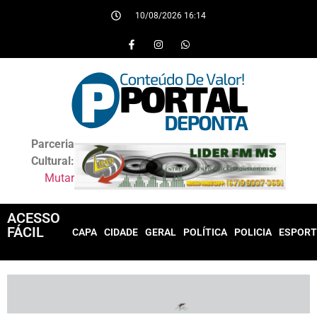
10/08/2026 16:14
Parceria
Cultural:
Mutar
ACESSO
FÁCIL
CAPA
CIDADE
GERAL
POLÍTICA
POLICIA
ESPORT