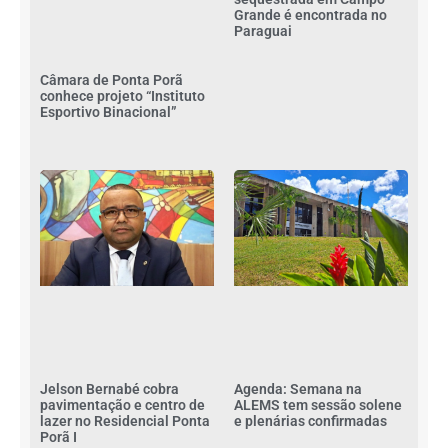
Grande é encontrada no
Paraguai
Câmara de Ponta Porã
conhece projeto “Instituto
Esportivo Binacional”
Jelson Bernabé cobra
Agenda: Semana na
pavimentação e centro de
ALEMS tem sessão solene
lazer no Residencial Ponta
e plenárias confirmadas
Porã I