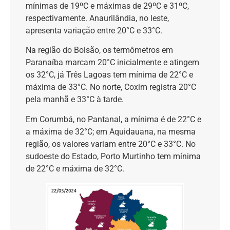
mínimas de 19ºC e máximas de 29ºC e 31ºC,
respectivamente. Anaurilândia, no leste,
apresenta variação entre 20°C e 33°C.
Na região do Bolsão, os termômetros em
Paranaíba marcam 20°C inicialmente e atingem
os 32°C, já Três Lagoas tem mínima de 22°C e
máxima de 33°C. No norte, Coxim registra 20°C
pela manhã e 33°C à tarde.
Em Corumbá, no Pantanal, a mínima é de 22°C e
a máxima de 32°C; em Aquidauana, na mesma
região, os valores variam entre 20°C e 33°C. No
sudoeste do Estado, Porto Murtinho tem mínima
de 22°C e máxima de 32°C.