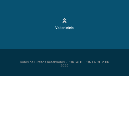
Voltar Início
Todos os Direitos Reservados - PORTALDEPONTA.COM.BR.
2026