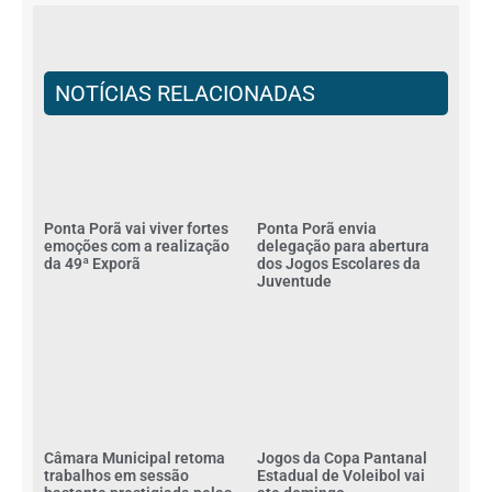
NOTÍCIAS RELACIONADAS
Ponta Porã vai viver fortes
Ponta Porã envia
emoções com a realização
delegação para abertura
da 49ª Exporã
dos Jogos Escolares da
Juventude
Câmara Municipal retoma
Jogos da Copa Pantanal
trabalhos em sessão
Estadual de Voleibol vai