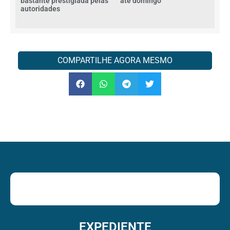
bastante prestigiada pelas
ate domingo
autoridades
COMPARTILHE AGORA MESMO
EXPEDIENTE