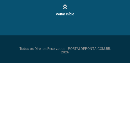
Voltar Início
Todos os Direitos Reservados - PORTALDEPONTA.COM.BR.
2026