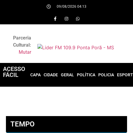
09/08/2026 04:13
Parceria
Cultural:
Mutar
ACESSO
FÁCIL
CAPA
CIDADE
GERAL
POLÍTICA
POLICIA
ESPORT
TEMPO