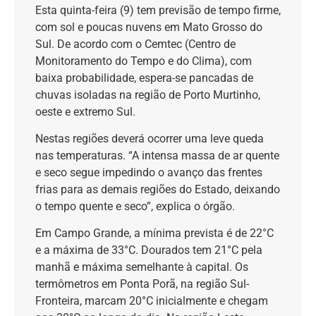
Esta quinta-feira (9) tem previsão de tempo firme,
com sol e poucas nuvens em Mato Grosso do
Sul. De acordo com o Cemtec (Centro de
Monitoramento do Tempo e do Clima), com
baixa probabilidade, espera-se pancadas de
chuvas isoladas na região de Porto Murtinho,
oeste e extremo Sul.
Nestas regiões deverá ocorrer uma leve queda
nas temperaturas. “A intensa massa de ar quente
e seco segue impedindo o avanço das frentes
frias para as demais regiões do Estado, deixando
o tempo quente e seco”, explica o órgão.
Em Campo Grande, a mínima prevista é de 22°C
e a máxima de 33°C. Dourados tem 21°C pela
manhã e máxima semelhante à capital. Os
termômetros em Ponta Porã, na região Sul-
Fronteira, marcam 20°C inicialmente e chegam