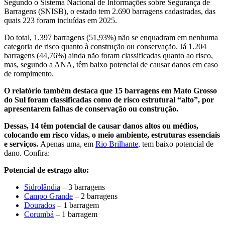
Segundo o Sistema Nacional de Informações sobre Segurança de
Barragens (SNISB), o estado tem 2.690 barragens cadastradas, das
quais 223 foram incluídas em 2025.
Do total, 1.397 barragens (51,93%) não se enquadram em nenhuma
categoria de risco quanto à construção ou conservação. Já 1.204
barragens (44,76%) ainda não foram classificadas quanto ao risco,
mas, segundo a ANA, têm baixo potencial de causar danos em caso
de rompimento.
O relatório também destaca que 15 barragens em Mato Grosso
do Sul foram classificadas como de risco estrutural “alto”, por
apresentarem falhas de conservação ou construção.
Dessas, 14 têm potencial de causar danos altos ou médios,
colocando em risco vidas, o meio ambiente, estruturas essenciais
e serviços.
Apenas uma, em
Rio Brilhante
, tem baixo potencial de
dano. Confira:
Potencial de estrago alto:
Sidrolândia
– 3 barragens
Campo Grande
– 2 barragens
Dourados
– 1 barragem
Corumbá
– 1 barragem