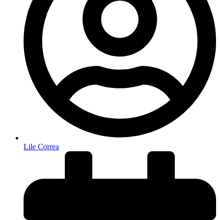
Lile Correa