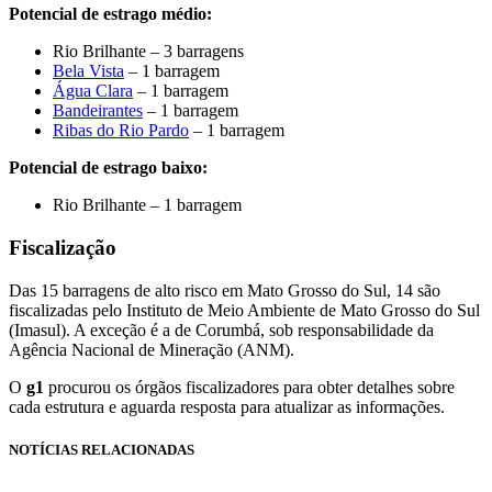
Potencial de estrago médio:
Rio Brilhante – 3 barragens
Bela Vista
– 1 barragem
Água Clara
– 1 barragem
Bandeirantes
– 1 barragem
Ribas do Rio Pardo
– 1 barragem
Potencial de estrago baixo:
Rio Brilhante – 1 barragem
Fiscalização
Das 15 barragens de alto risco em Mato Grosso do Sul, 14 são
fiscalizadas pelo Instituto de Meio Ambiente de Mato Grosso do Sul
(Imasul). A exceção é a de Corumbá, sob responsabilidade da
Agência Nacional de Mineração (ANM).
O
g1
procurou os órgãos fiscalizadores para obter detalhes sobre
cada estrutura e aguarda resposta para atualizar as informações.
NOTÍCIAS RELACIONADAS