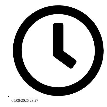
Ir
para
o
conteúdo
05/08/2026 23:27