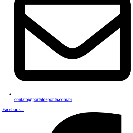
contato@portaldeponta.com.br
Facebook-f