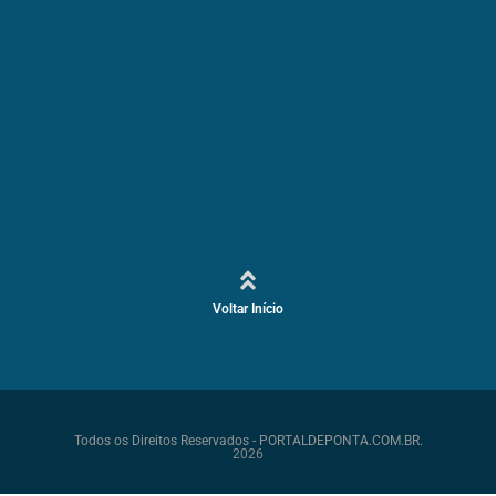
Voltar Início
Todos os Direitos Reservados - PORTALDEPONTA.COM.BR.
2026