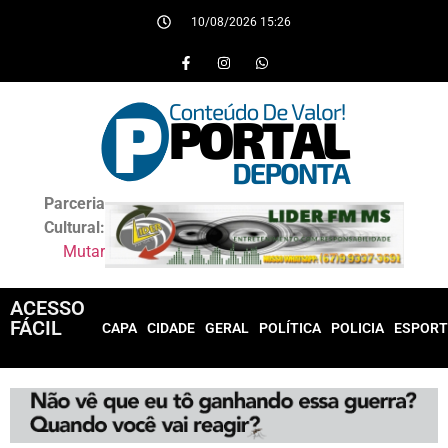
10/08/2026 15:26
Parceria
Cultural:
Mutar
ACESSO
FÁCIL
CAPA
CIDADE
GERAL
POLÍTICA
POLICIA
ESPORT