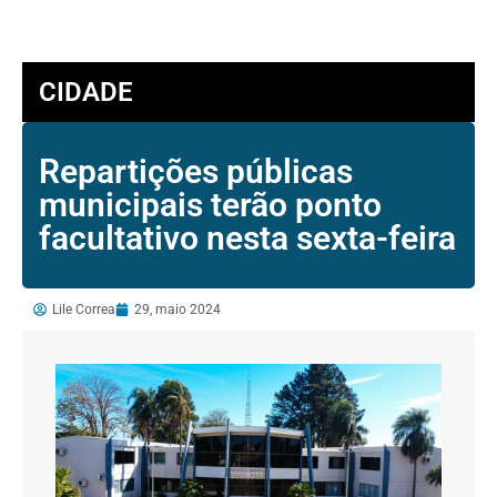
CIDADE
Repartições públicas
municipais terão ponto
facultativo nesta sexta-feira
Lile Correa
29, maio 2024