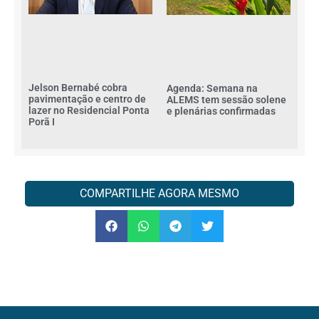
Jelson Bernabé cobra
Agenda: Semana na
pavimentação e centro de
ALEMS tem sessão solene
lazer no Residencial Ponta
e plenárias confirmadas
Porã I
COMPARTILHE AGORA MESMO