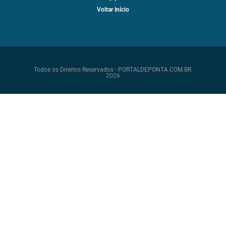
Voltar Início
Todos os Direitos Reservados - PORTALDEPONTA.COM.BR.
2026