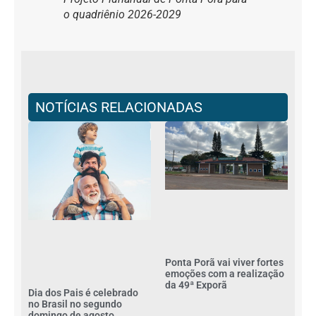
o quadriênio 2026-2029
NOTÍCIAS RELACIONADAS
Ponta Porã vai viver fortes
emoções com a realização
da 49ª Exporã
Dia dos Pais é celebrado
no Brasil no segundo
domingo de agosto