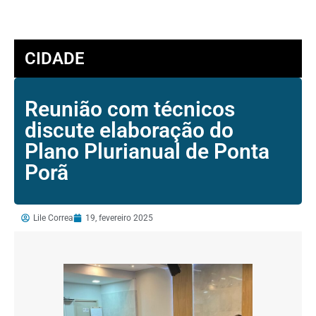
CIDADE
Reunião com técnicos
discute elaboração do
Plano Plurianual de Ponta
Porã
Lile Correa
19, fevereiro 2025