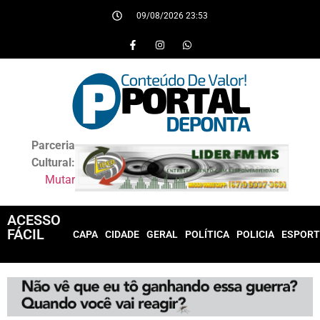
09/08/2026 23:53
Parceria
Cultural:
Mutar
ACESSO
FÁCIL
CAPA
CIDADE
GERAL
POLÍTICA
POLICIA
ESPORT