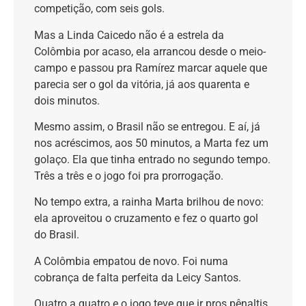
competição, com seis gols.
Mas a Linda Caicedo não é a estrela da
Colômbia por acaso, ela arrancou desde o meio-
campo e passou pra Ramírez marcar aquele que
parecia ser o gol da vitória, já aos quarenta e
dois minutos.
Mesmo assim, o Brasil não se entregou. E aí, já
nos acréscimos, aos 50 minutos, a Marta fez um
golaço. Ela que tinha entrado no segundo tempo.
Três a três e o jogo foi pra prorrogação.
No tempo extra, a rainha Marta brilhou de novo:
ela aproveitou o cruzamento e fez o quarto gol
do Brasil.
A Colômbia empatou de novo. Foi numa
cobrança de falta perfeita da Leicy Santos.
Quatro a quatro e o jogo teve que ir pros pênaltis.