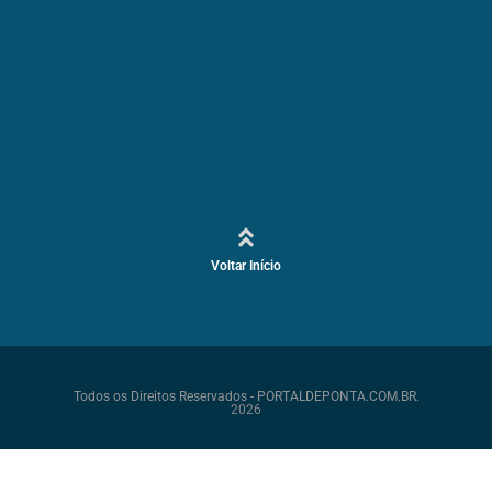
Voltar Início
Todos os Direitos Reservados - PORTALDEPONTA.COM.BR.
2026