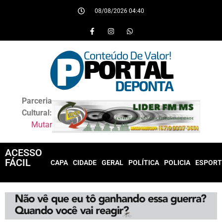
08/08/2026 04:40
Parceria
Cultural:
Mutar
ACESSO
FÁCIL
CAPA
CIDADE
GERAL
POLÍTICA
POLICIA
ESPORT