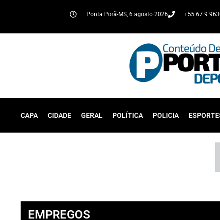
Ponta Porã-MS, 6 agosto 2026
+55 67 9 96
CAPA
CIDADE
GERAL
POLÍTICA
POLICIA
ESPORTE
EMPREGOS