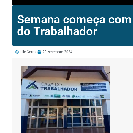
Semana começa com 3
do Trabalhador
Lile Correa
29, setembro 2024