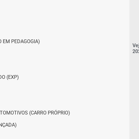
O EM PEDAGOGIA)
Ve
20
O (EXP)
TOMOTIVOS (CARRO PRÓPRIO)
ANÇADA)