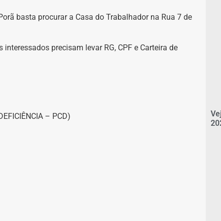
orã basta procurar a Casa do Trabalhador na Rua 7 de
 interessados precisam levar RG, CPF e Carteira de
Ve
EFICIÊNCIA – PCD)
20