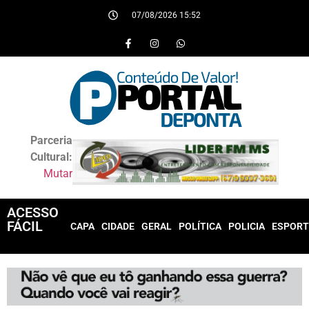
07/08/2026 15:52
Parceria
Cultural:
Mutar
ACESSO
FÁCIL
CAPA
CIDADE
GERAL
POLÍTICA
POLICIA
ESPORT