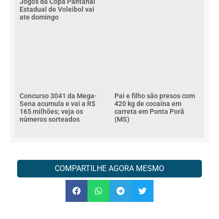
Jogos da Copa Pantanal
Estadual de Voleibol vai
ate domingo
Concurso 3041 da Mega-
Pai e filho são presos com
Sena acumula e vai a R$
420 kg de cocaína em
165 milhões; veja os
carreta em Ponta Porã
números sorteados
(MS)
COMPARTILHE AGORA MESMO