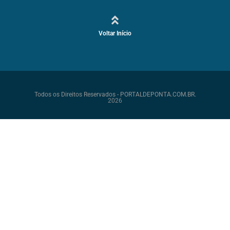
Voltar Início
Todos os Direitos Reservados - PORTALDEPONTA.COM.BR.
2026