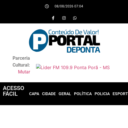
08/08/2026 07:04
Parceria
Cultural:
Mutar
ACESSO
FÁCIL
CAPA
CIDADE
GERAL
POLÍTICA
POLICIA
ESPORT