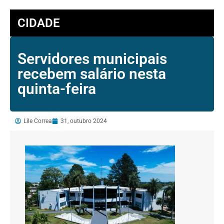
CIDADE
Servidores municipais
recebem salário nesta
quinta-feira
Lile Correa
31, outubro 2024