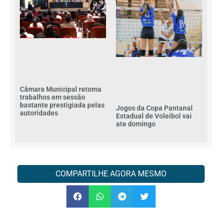
Câmara Municipal retoma
trabalhos em sessão
bastante prestigiada pelas
Jogos da Copa Pantanal
autoridades
Estadual de Voleibol vai
ate domingo
COMPARTILHE AGORA MESMO