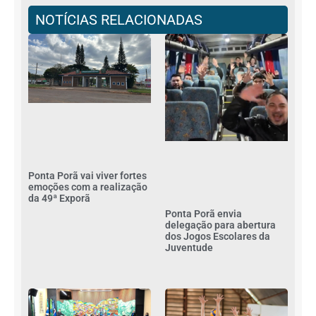
NOTÍCIAS RELACIONADAS
Ponta Porã vai viver fortes
emoções com a realização
da 49ª Exporã
Ponta Porã envia
delegação para abertura
dos Jogos Escolares da
Juventude