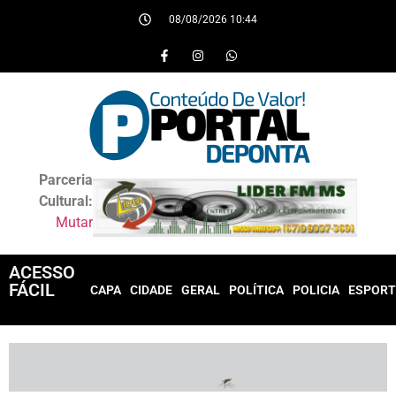
08/08/2026 10:44
Parceria
Cultural:
Mutar
ACESSO
FÁCIL
CAPA
CIDADE
GERAL
POLÍTICA
POLICIA
ESPORT