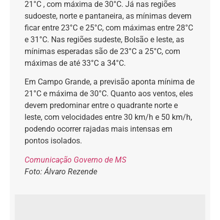
21°C , com máxima de 30°C. Já nas regiões
sudoeste, norte e pantaneira, as mínimas devem
ficar entre 23°C e 25°C, com máximas entre 28°C
e 31°C. Nas regiões sudeste, Bolsão e leste, as
mínimas esperadas são de 23°C a 25°C, com
máximas de até 33°C a 34°C.
Em Campo Grande, a previsão aponta mínima de
21°C e máxima de 30°C. Quanto aos ventos, eles
devem predominar entre o quadrante norte e
leste, com velocidades entre 30 km/h e 50 km/h,
podendo ocorrer rajadas mais intensas em
pontos isolados.
Comunicação Governo de MS
Foto: Álvaro Rezende