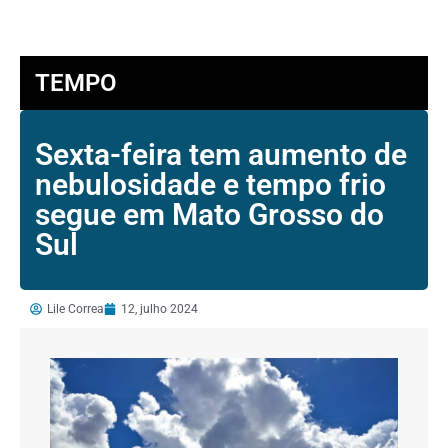
TEMPO
Sexta-feira tem aumento de
nebulosidade e tempo frio
segue em Mato Grosso do
Sul
Lile Correa
12, julho 2024