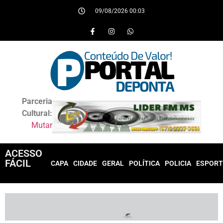
09/08/2026 00:03
Parceria
Cultural:
Mutar
ACESSO
FÁCIL
CAPA
CIDADE
GERAL
POLÍTICA
POLICIA
ESPORT