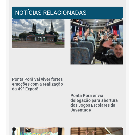
NOTÍCIAS RELACIONADAS
Ponta Porã vai viver fortes
emoções com a realização
da 49ª Exporã
Ponta Porã envia
delegação para abertura
dos Jogos Escolares da
Juventude