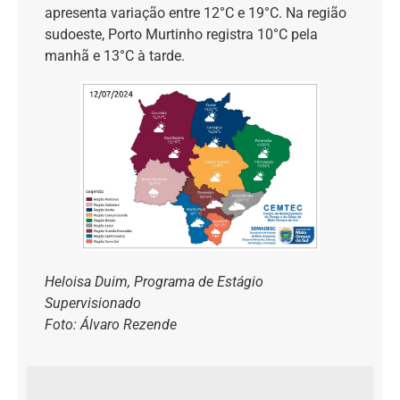
apresenta variação entre 12°C e 19°C. Na região
sudoeste, Porto Murtinho registra 10°C pela
manhã e 13°C à tarde.
Heloisa Duim, Programa de Estágio
Supervisionado
Foto: Álvaro Rezende